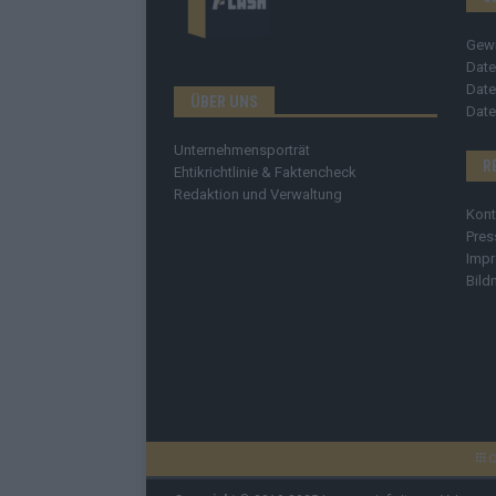
Gew
Date
Date
ÜBER UNS
Date
Unternehmensporträt
R
Ehtikrichtlinie & Faktencheck
Redaktion und Verwaltung
Kont
Pres
Imp
Bild
C