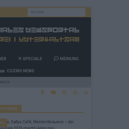
WER
SPECIALS
MEINUNG
COZMO NEWS
RESSE
P STORIES
RA