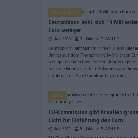
NACHRICHTEN
Deutschland leiht sich 14 Milliarde
Euro weniger
Juni 2023
Redaktion | FLASH UP
Deutschland leiht sich im dritten Quartal diese
Jahres auf dem Finanzmarkt 14 Milliarden Eu
weniger als noch Ende letzten Jahres geplant
teilte die Finanzagentur des Bundes am Dienst
Frankfurt mit. Am Kapitalmarkt würden
[…]
EXTRA
EU-Kommission gibt Kroatien grün
Licht für Einführung des Euro
Juni 2022
Redaktion | FLASH UP