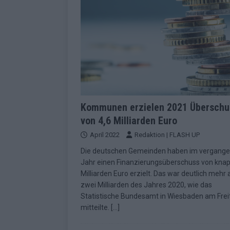
Kommunen erzielen 2021 Überschu
von 4,6 Milliarden Euro
April 2022
Redaktion | FLASH UP
Die deutschen Gemeinden haben im vergang
Jahr einen Finanzierungsüberschuss von knap
Milliarden Euro erzielt. Das war deutlich mehr a
zwei Milliarden des Jahres 2020, wie das
Statistische Bundesamt in Wiesbaden am Frei
mitteilte.
[…]