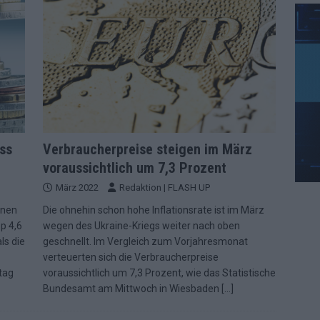
ss
Verbraucherpreise steigen im März
voraussichtlich um 7,3 Prozent
März 2022
Redaktion | FLASH UP
enen
Die ohnehin schon hohe Inflationsrate ist im März
p 4,6
wegen des Ukraine-Kriegs weiter nach oben
ls die
geschnellt. Im Vergleich zum Vorjahresmonat
verteuerten sich die Verbraucherpreise
tag
voraussichtlich um 7,3 Prozent, wie das Statistische
Bundesamt am Mittwoch in Wiesbaden
[…]