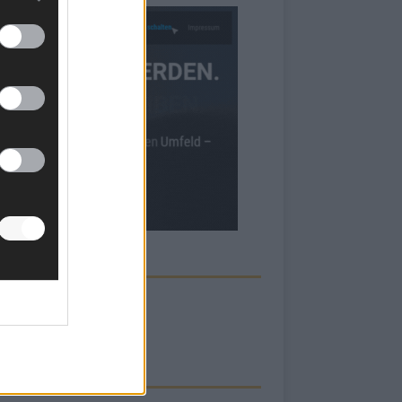
ECK UNS AUF FACEBOOK