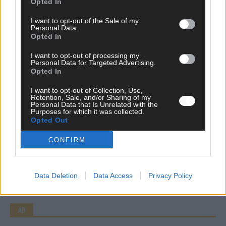
Opted In
I want to opt-out of the Sale of my
Personal Data.
Opted In
I want to opt-out of processing my
Personal Data for Targeted Advertising.
Opted In
I want to opt-out of Collection, Use,
Retention, Sale, and/or Sharing of my
Personal Data that Is Unrelated with the
WERBE BEI UNS!
Purposes for which it was collected.
Opted Out
CONFIRM
CHECK UNS AUF FACEBOOK
Data Deletion
Data Access
Privacy Policy
AD