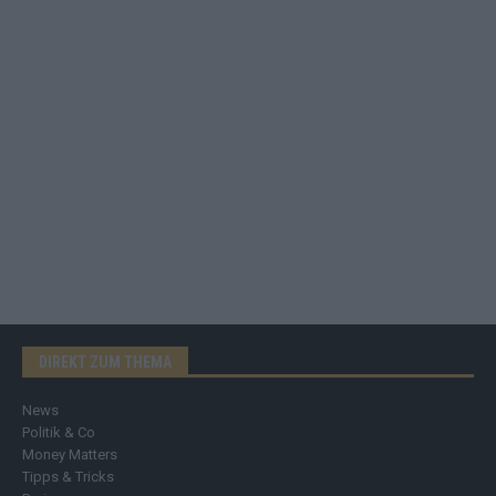
DIREKT ZUM THEMA
News
Politik & Co
Money Matters
Tipps & Tricks