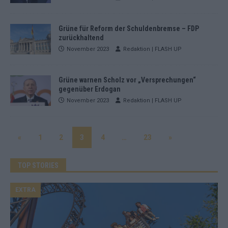
Grüne für Reform der Schuldenbremse – FDP
zurückhaltend
November 2023
Redaktion | FLASH UP
Grüne warnen Scholz vor „Versprechungen“
gegenüber Erdogan
November 2023
Redaktion | FLASH UP
«
1
2
3
4
…
23
»
TOP STORIES
EXTRA