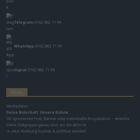
Telegram:
0162 862 71 99
WhatsApp:
0162 862 71 99
Signal:
0162 862 71 99
MEDIA
Mediadaten
Deine Botschaft. Unsere Bühne.
Ob Sponsored Post, Banner oder individuelle Kooperation – erreiche
Deine Zielgruppe genau dort, wo sie aktiv ist.
➔
Jetzt Werbung buchen & sichtbar werden!