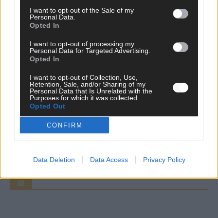
I want to opt-out of the Sale of my
Personal Data.
Opted In
I want to opt-out of processing my
Personal Data for Targeted Advertising.
Opted In
I want to opt-out of Collection, Use,
WERBE BEI UNS!
Retention, Sale, and/or Sharing of my
Personal Data that Is Unrelated with the
Purposes for which it was collected.
Opted Out
CONFIRM
CHECK UNS AUF FACEBOOK
Data Deletion
Data Access
Privacy Policy
AD