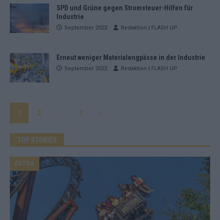
SPD und Grüne gegen Stromsteuer-Hilfen für
Industrie
September 2023
Redaktion | FLASH UP
Erneut weniger Materialengpässe in der Industrie
September 2023
Redaktion | FLASH UP
1
2
…
7
»
TOP STORIES
EXTRA