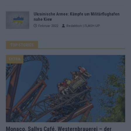
Ukrainische Armee: Kämpfe um Militärflughafen
nahe Kiew
Februar 2022
Redaktion | FLASH UP
TOP STORIES
EXTRA
Monaco, Sallys Café, Westernbrauerei – der