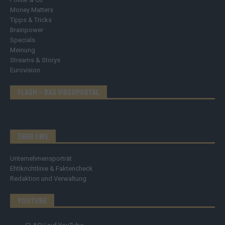
Money Matters
Tipps & Tricks
Brainpower
Specials
Meinung
Streams & Storys
Eurovision
FLASH – DAS VIDEOPORTAL
ÜBER UNS
Unternehmensporträt
Ehtikrichtlinie & Faktencheck
Redaktion und Verwaltung
YOUTUBE