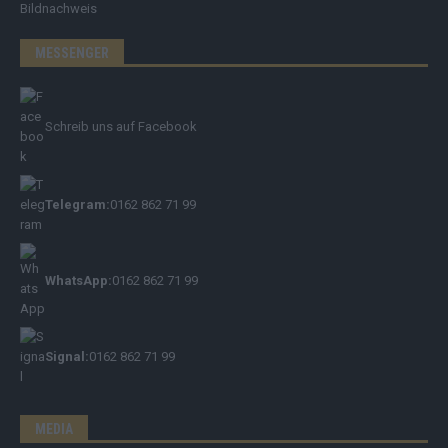
Bildnachweis
MESSENGER
Schreib uns auf Facebook
Telegram:
0162 862 71 99
WhatsApp:
0162 862 71 99
Signal:
0162 862 71 99
MEDIA