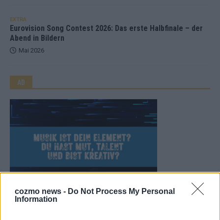
EXTRA
Eurovision Song Contest 2026: Das erste Halbfinale – der
Abend in Bildern
Mai 2026
AD
cozmo news -
Do Not Process My Personal
Information