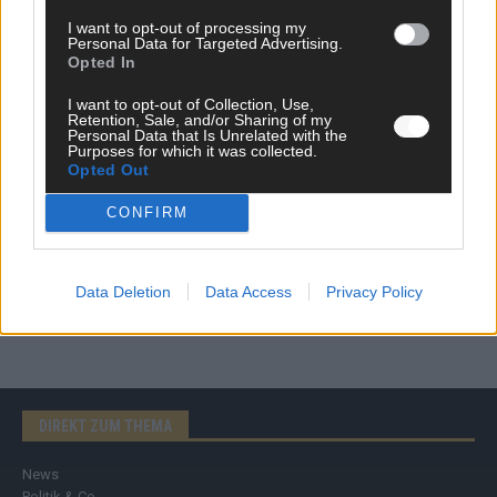
I want to opt-out of processing my
AD
Personal Data for Targeted Advertising.
Opted In
I want to opt-out of Collection, Use,
Retention, Sale, and/or Sharing of my
Personal Data that Is Unrelated with the
Purposes for which it was collected.
Opted Out
CONFIRM
Data Deletion
Data Access
Privacy Policy
DIREKT ZUM THEMA
News
Politik & Co