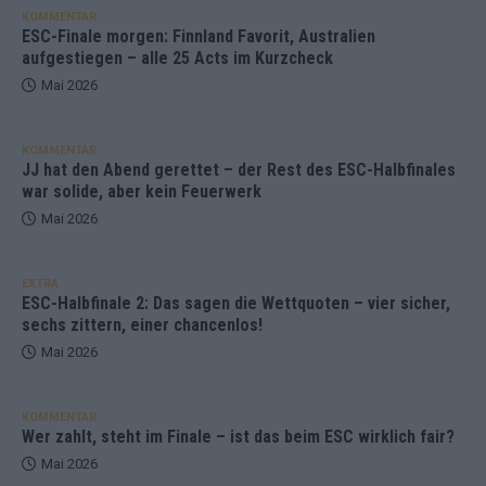
KOMMENTAR
ESC-Finale morgen: Finnland Favorit, Australien
aufgestiegen – alle 25 Acts im Kurzcheck
Mai 2026
KOMMENTAR
JJ hat den Abend gerettet – der Rest des ESC-Halbfinales
war solide, aber kein Feuerwerk
Mai 2026
EXTRA
ESC-Halbfinale 2: Das sagen die Wettquoten – vier sicher,
sechs zittern, einer chancenlos!
Mai 2026
KOMMENTAR
Wer zahlt, steht im Finale – ist das beim ESC wirklich fair?
Mai 2026