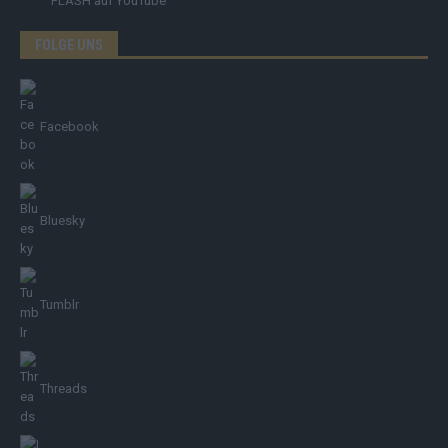
FLASH
auf YouTube
FOLGE UNS
Facebook
Bluesky
Tumblr
Threads