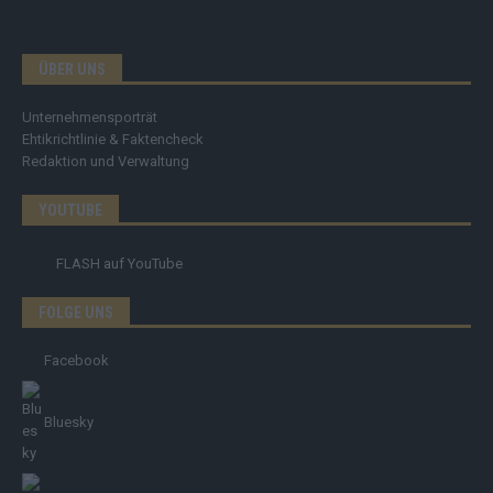
ÜBER UNS
Unternehmensporträt
Ehtikrichtlinie & Faktencheck
Redaktion und Verwaltung
YOUTUBE
FLASH
auf YouTube
FOLGE UNS
Facebook
Bluesky