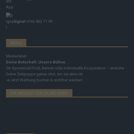
Signal:
0162 862 71 99
MEDIA
Mediadaten
Deine Botschaft. Unsere Bühne.
Ob Sponsored Post, Banner oder individuelle Kooperation – erreiche
Deine Zielgruppe genau dort, wo sie aktiv ist.
➔
Jetzt Werbung buchen & sichtbar werden!
EIN ANGEBOT DER COZMO NEWS