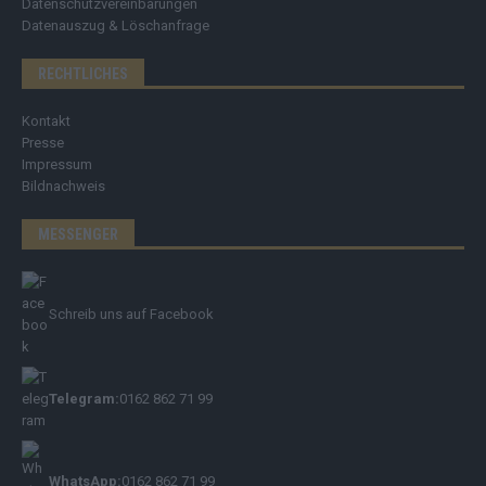
Datenschutzvereinbarungen
Datenauszug & Löschanfrage
RECHTLICHES
Kontakt
Presse
Impressum
Bildnachweis
MESSENGER
Schreib uns auf Facebook
Telegram:
0162 862 71 99
WhatsApp:
0162 862 71 99