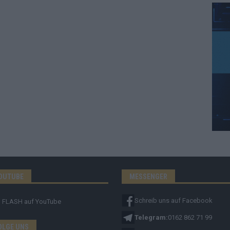
OUTUBE
MESSENGER
Schreib uns auf Facebook
FLASH
auf YouTube
Telegram:
0162 862 71 99
OLGE UNS