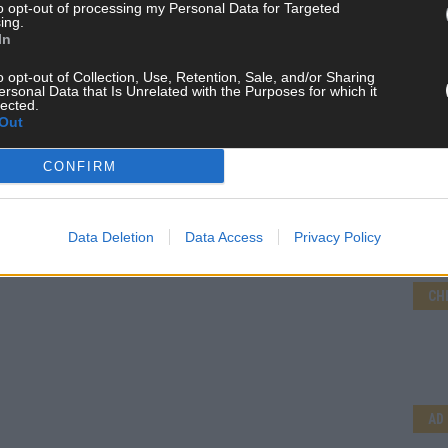
to opt-out of processing my Personal Data for Targeted
ing.
In
o opt-out of Collection, Use, Retention, Sale, and/or Sharing
ersonal Data that Is Unrelated with the Purposes for which it
lected.
Out
CONFIRM
Data Deletion
Data Access
Privacy Policy
CH
AD