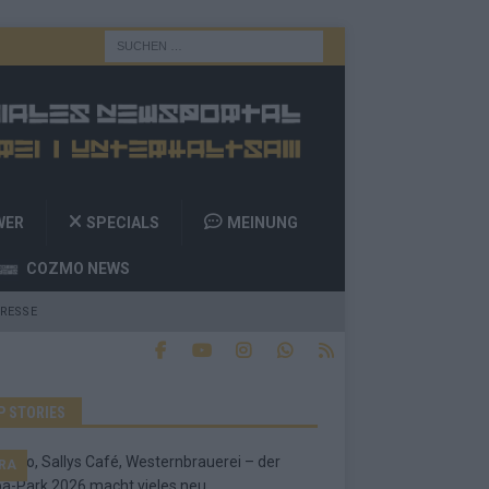
WER
SPECIALS
MEINUNG
COZMO NEWS
RESSE
P STORIES
RA