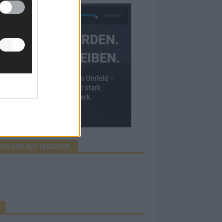
ECK UNS AUF FACEBOOK