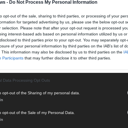
Halbf
ws -
Do Not Process My Personal Information
Ma
to opt-out of the sale, sharing to third parties, or processing of your per
formation for targeted advertising by us, please use the below opt-out s
r selection. Please note that after your opt-out request is processed y
AD
eing interest-based ads based on personal information utilized by us or
disclosed to third parties prior to your opt-out. You may separately opt-
losure of your personal information by third parties on the IAB’s list of
. This information may also be disclosed by us to third parties on the
IA
Participants
that may further disclose it to other third parties.
l Data Processing Opt Outs
o opt-out of the Sharing of my personal data.
In
o opt-out of the Sale of my Personal Data.
In
WE