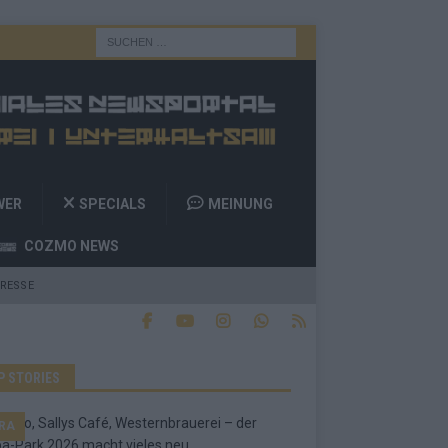
WER
SPECIALS
MEINUNG
COZMO NEWS
RESSE
P STORIES
RA