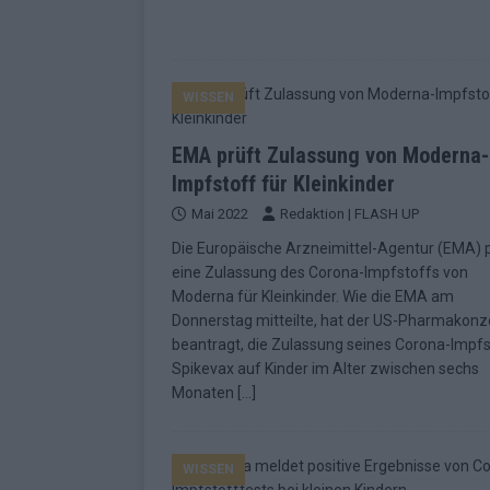
WISSEN
EMA prüft Zulassung von Moderna-
Impfstoff für Kleinkinder
Mai 2022
Redaktion | FLASH UP
Die Europäische Arzneimittel-Agentur (EMA) 
eine Zulassung des Corona-Impfstoffs von
Moderna für Kleinkinder. Wie die EMA am
Donnerstag mitteilte, hat der US-Pharmakonz
beantragt, die Zulassung seines Corona-Impfs
Spikevax auf Kinder im Alter zwischen sechs
Monaten
[…]
WISSEN