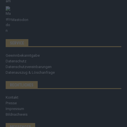
Mastodon
SERVICE
Gewinnbekanntgabe
Datenschutz
Datenschutzvereinbarungen
Datenauszug & Löschanfrage
RECHTLICHES
Kontakt
Presse
Impressum
Bildnachweis
MESSENGER