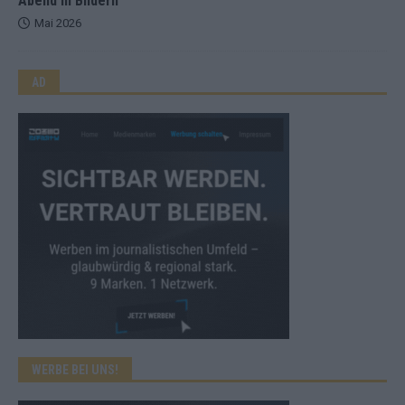
Abend in Bildern
Mai 2026
AD
WERBE BEI UNS!