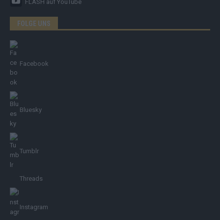
FLASH
auf YouTube
FOLGE UNS
Facebook
Bluesky
Tumblr
Threads
Instagram