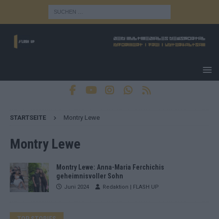
STARTSEITE
Montry Lewe
Montry Lewe
Montry Lewe: Anna-Maria Ferchichis
geheimnisvoller Sohn
Juni 2024
Redaktion | FLASH UP
TOP STORIES