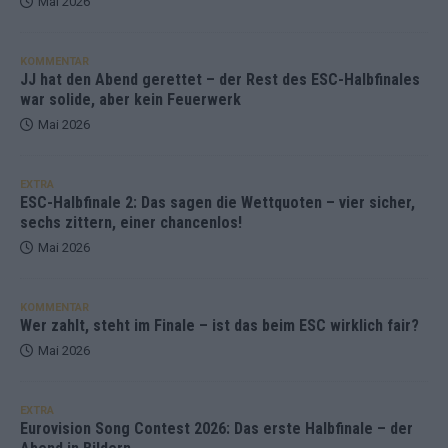
Mai 2026
KOMMENTAR
JJ hat den Abend gerettet – der Rest des ESC-Halbfinales
war solide, aber kein Feuerwerk
Mai 2026
EXTRA
ESC-Halbfinale 2: Das sagen die Wettquoten – vier sicher,
sechs zittern, einer chancenlos!
Mai 2026
KOMMENTAR
Wer zahlt, steht im Finale – ist das beim ESC wirklich fair?
Mai 2026
EXTRA
Eurovision Song Contest 2026: Das erste Halbfinale – der