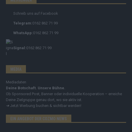
Schreib uns auf Facebook
Telegram:
0162 862 71 99
WhatsApp:
0162 862 71 99
Signal:
0162 862 71 99
MEDIA
Mediadaten
Deine Botschaft. Unsere Bühne.
Ob Sponsored Post, Banner oder individuelle Kooperation – erreiche
Deine Zielgruppe genau dort, wo sie aktiv ist.
➔
Jetzt Werbung buchen & sichtbar werden!
EIN ANGEBOT DER COZMO NEWS