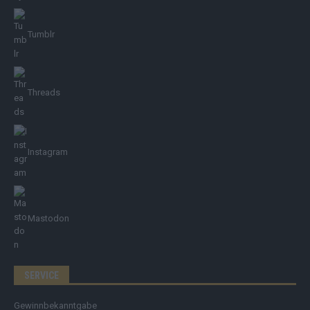
Tumblr
Threads
Instagram
Mastodon
SERVICE
Gewinnbekanntgabe