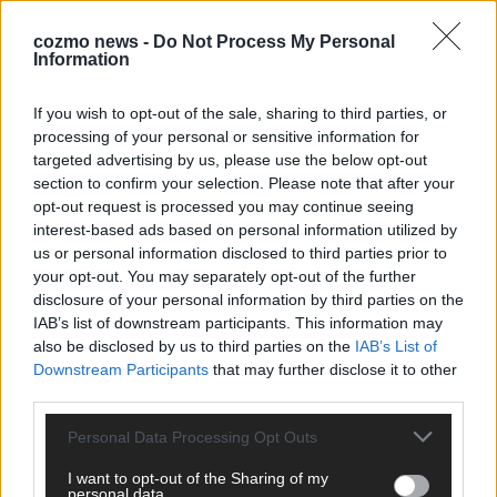
cozmo news -
Do Not Process My Personal
Information
CHECK UNS AUF FACEBOOK
If you wish to opt-out of the sale, sharing to third parties, or
processing of your personal or sensitive information for
targeted advertising by us, please use the below opt-out
section to confirm your selection. Please note that after your
opt-out request is processed you may continue seeing
interest-based ads based on personal information utilized by
AD
us or personal information disclosed to third parties prior to
your opt-out. You may separately opt-out of the further
disclosure of your personal information by third parties on the
IAB’s list of downstream participants. This information may
also be disclosed by us to third parties on the
IAB’s List of
Downstream Participants
that may further disclose it to other
third parties.
Personal Data Processing Opt Outs
I want to opt-out of the Sharing of my
personal data.