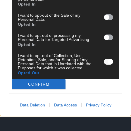
Opted In
I want to opt-out of the Sale of my
Personal Data.
Opted In
I want to opt-out of processing my
DIREKT ZUM THEMA
Personal Data for Targeted Advertising.
Opted In
News
I want to opt-out of Collection, Use,
Politik & Co
Retention, Sale, and/or Sharing of my
Money Matters
Personal Data that Is Unrelated with the
Purposes for which it was collected.
Tipps & Tricks
Opted Out
Brainpower
Specials
CONFIRM
Meinung
Streams & Storys
Eurovision
Data Deletion
Data Access
Privacy Policy
FLASH – DAS VIDEOPORTAL