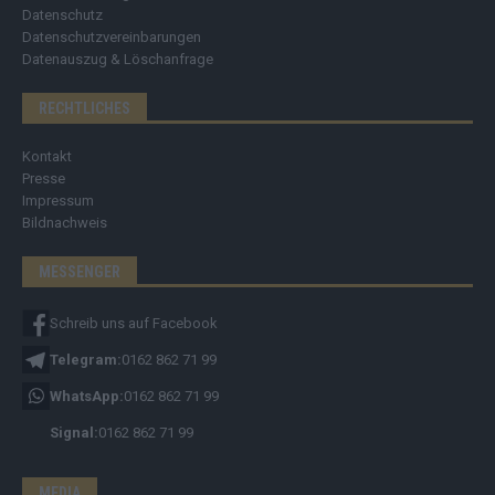
Datenschutz
Datenschutzvereinbarungen
Datenauszug & Löschanfrage
RECHTLICHES
Kontakt
Presse
Impressum
Bildnachweis
MESSENGER
Schreib uns auf Facebook
Telegram:
0162 862 71 99
WhatsApp:
0162 862 71 99
Signal:
0162 862 71 99
MEDIA