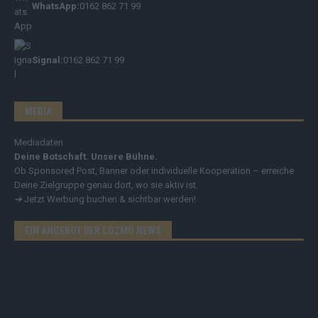
WhatsApp:
0162 862 71 99
Signal:
0162 862 71 99
MEDIA
Mediadaten
Deine Botschaft. Unsere Bühne.
Ob Sponsored Post, Banner oder individuelle Kooperation – erreiche
Deine Zielgruppe genau dort, wo sie aktiv ist.
➔
Jetzt Werbung buchen & sichtbar werden!
EIN ANGEBOT DER COZMO NEWS