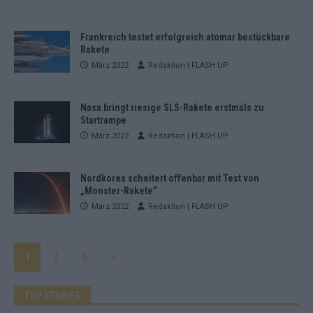
Frankreich testet erfolgreich atomar bestückbare
Rakete
März 2022
Redaktion | FLASH UP
Nasa bringt riesige SLS-Rakete erstmals zu
Startrampe
März 2022
Redaktion | FLASH UP
Nordkorea scheitert offenbar mit Test von
„Monster-Rakete“
März 2022
Redaktion | FLASH UP
1
2
3
»
TOP STORIES