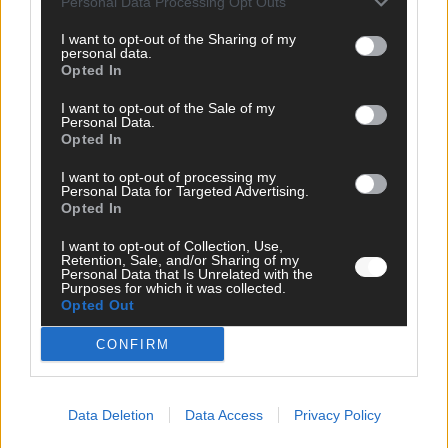
Personal Data Processing Opt Outs
AD
I want to opt-out of the Sharing of my
personal data.
Opted In
I want to opt-out of the Sale of my
Personal Data.
WERBE BEI UNS!
Opted In
I want to opt-out of processing my
Personal Data for Targeted Advertising.
Opted In
CHECK UNS AUF FACEBOOK
I want to opt-out of Collection, Use,
Retention, Sale, and/or Sharing of my
Personal Data that Is Unrelated with the
Purposes for which it was collected.
Opted Out
AD
CONFIRM
Data Deletion
Data Access
Privacy Policy