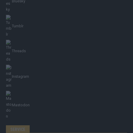
Bluesky
Tumblr
Threads
Instagram
Mastodon
SERVICE