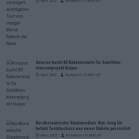
April 2022
Redaktion | FLASH UP
Amazon bucht 83 Raketenstarts für Satelliten-
Internetprojekt Kuiper
April 2022
Redaktion | FLASH UP
Nordkoreanische Staatsmedien: Kim Jong Un
befahl Testabschuss von neuer Rakete persönlich
März 2022
Redaktion | FLASH UP