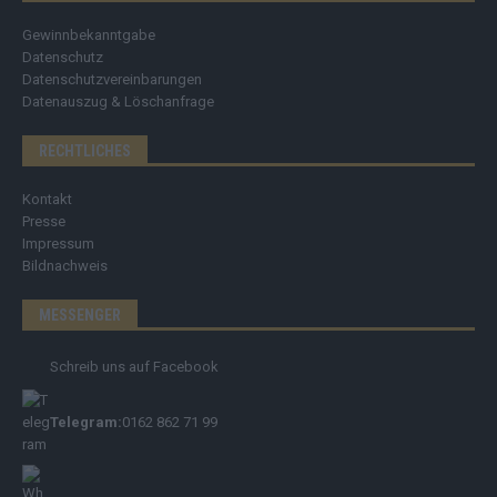
Gewinnbekanntgabe
Datenschutz
Datenschutzvereinbarungen
Datenauszug & Löschanfrage
RECHTLICHES
Kontakt
Presse
Impressum
Bildnachweis
MESSENGER
Schreib uns auf Facebook
Telegram:
0162 862 71 99