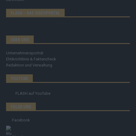
FLASH – DAS VIDEOPORTAL
ÜBER UNS
Unternehmensporträt
Ehtikrichtlinie & Faktencheck
Redaktion und Verwaltung
YOUTUBE
FLASH
auf YouTube
FOLGE UNS
Facebook