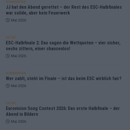
KOMMENTAR
JJ hat den Abend gerettet – der Rest des ESC-Halbfinales
war solide, aber kein Feuerwerk
Mai 2026
EXTRA
ESC-Halbfinale 2: Das sagen die Wettquoten – vier sicher,
sechs zittern, einer chancenlos!
Mai 2026
KOMMENTAR
Wer zahlt, steht im Finale – ist das beim ESC wirklich fair?
Mai 2026
EXTRA
Eurovision Song Contest 2026: Das erste Halbfinale – der
Abend in Bildern
Mai 2026