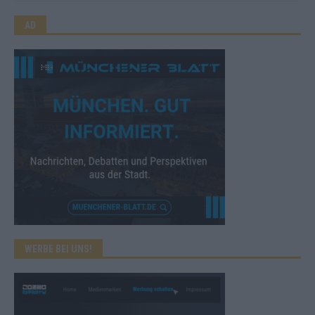
AD
WERBE BEI UNS!