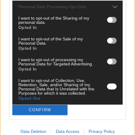
Personal Data Processing Opt Outs
I want to opt-out of the Sharing of my
personal data.
Opted In
I want to opt-out of the Sale of my
Personal Data.
Opted In
I want to opt-out of processing my
Personal Data for Targeted Advertising.
Opted In
DIREKT ZUM THEMA
I want to opt-out of Collection, Use,
Retention, Sale, and/or Sharing of my
Personal Data that Is Unrelated with the
News
Purposes for which it was collected.
Politik & Co
Opted Out
Money Matters
Tipps & Tricks
CONFIRM
Brainpower
Specials
Meinung
Data Deletion
Data Access
Privacy Policy
Streams & Storys