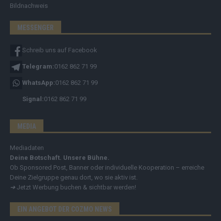
Bildnachweis
MESSENGER
Schreib uns auf Facebook
Telegram:
0162 862 71 99
WhatsApp:
0162 862 71 99
Signal:
0162 862 71 99
MEDIA
Mediadaten
Deine Botschaft. Unsere Bühne.
Ob Sponsored Post, Banner oder individuelle Kooperation – erreiche
Deine Zielgruppe genau dort, wo sie aktiv ist.
➔
Jetzt Werbung buchen & sichtbar werden!
EIN ANGEBOT DER COZMO NEWS