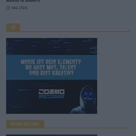
Abend in Bildern
Mai 2026
AD
WERBE BEI UNS!