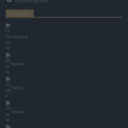
FLASH
auf YouTube
FOLGE UNS
Facebook
Bluesky
Tumblr
Threads