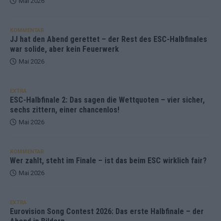
Mai 2026
KOMMENTAR
JJ hat den Abend gerettet – der Rest des ESC-Halbfinales
war solide, aber kein Feuerwerk
Mai 2026
EXTRA
ESC-Halbfinale 2: Das sagen die Wettquoten – vier sicher,
sechs zittern, einer chancenlos!
Mai 2026
KOMMENTAR
Wer zahlt, steht im Finale – ist das beim ESC wirklich fair?
Mai 2026
EXTRA
Eurovision Song Contest 2026: Das erste Halbfinale – der