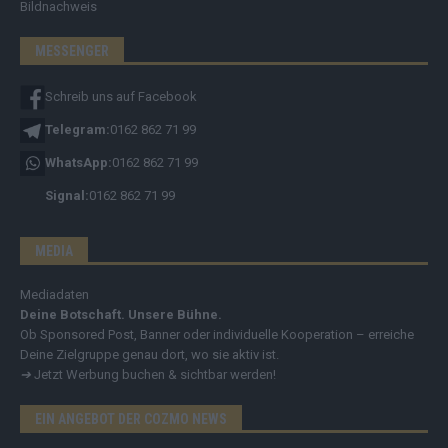
Bildnachweis
MESSENGER
Schreib uns auf Facebook
Telegram:
0162 862 71 99
WhatsApp:
0162 862 71 99
Signal:
0162 862 71 99
MEDIA
Mediadaten
Deine Botschaft. Unsere Bühne.
Ob Sponsored Post, Banner oder individuelle Kooperation – erreiche
Deine Zielgruppe genau dort, wo sie aktiv ist.
➔
Jetzt Werbung buchen & sichtbar werden!
EIN ANGEBOT DER COZMO NEWS