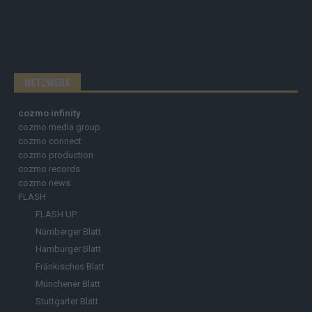
NETZWERK
cozmo infinity
cozmo media group
cozmo connect
cozmo production
cozmo records
cozmo news
FLASH
FLASH UP
Nürnberger Blatt
Hamburger Blatt
Fränkisches Blatt
Münchener Blatt
Stuttgarter Blatt