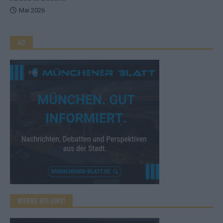
Mai 2026
AD
WERBE BEI UNS!