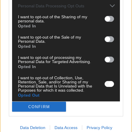
Personal Data Processing Opt Outs
I want to opt-out of the Sharing of my
personal data.
Opted In
I want to opt-out of the Sale of my
Personal Data.
Opted In
I want to opt-out of processing my
Personal Data for Targeted Advertising.
Opted In
I want to opt-out of Collection, Use,
Retention, Sale, and/or Sharing of my
Personal Data that Is Unrelated with the
DIREKT ZUM THEMA
Purposes for which it was collected.
Opted Out
News
CONFIRM
Politik & Co
Money Matters
Tipps & Tricks
Brainpower
Data Deletion
Data Access
Privacy Policy
Specials