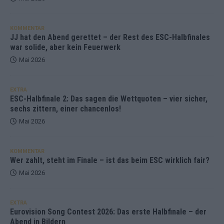
KOMMENTAR
JJ hat den Abend gerettet – der Rest des ESC-Halbfinales
war solide, aber kein Feuerwerk
Mai 2026
EXTRA
ESC-Halbfinale 2: Das sagen die Wettquoten – vier sicher,
sechs zittern, einer chancenlos!
Mai 2026
KOMMENTAR
Wer zahlt, steht im Finale – ist das beim ESC wirklich fair?
Mai 2026
EXTRA
Eurovision Song Contest 2026: Das erste Halbfinale – der
Abend in Bildern