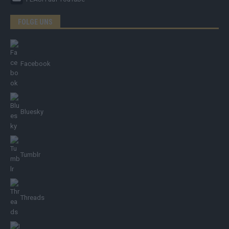
FOLGE UNS
Facebook
Bluesky
Tumblr
Threads