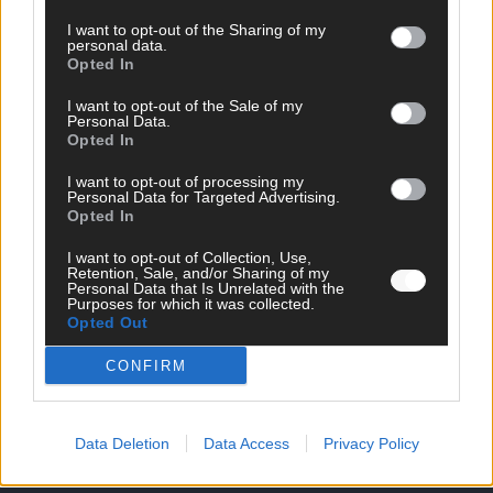
I want to opt-out of the Sharing of my
personal data.
Opted In
I want to opt-out of the Sale of my
Personal Data.
Opted In
I want to opt-out of processing my
Personal Data for Targeted Advertising.
Opted In
I want to opt-out of Collection, Use,
Retention, Sale, and/or Sharing of my
DIREKT ZUM THEMA
Personal Data that Is Unrelated with the
Purposes for which it was collected.
Opted Out
News
Politik & Co
CONFIRM
Money Matters
Tipps & Tricks
Brainpower
Specials
Data Deletion
Data Access
Privacy Policy
Meinung
Streams & Storys