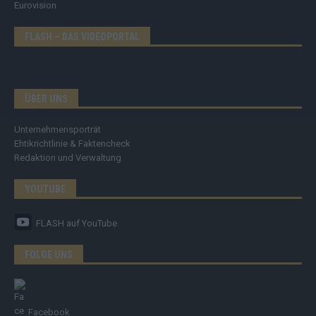
Eurovision
FLASH – DAS VIDEOPORTAL
ÜBER UNS
Unternehmensporträt
Ehtikrichtlinie & Faktencheck
Redaktion und Verwaltung
YOUTUBE
FLASH
auf YouTube
FOLGE UNS
Facebook