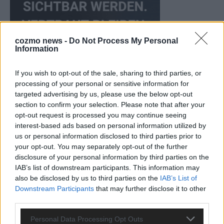
cozmo news -
Do Not Process My Personal
Information
If you wish to opt-out of the sale, sharing to third parties, or
processing of your personal or sensitive information for
targeted advertising by us, please use the below opt-out
section to confirm your selection. Please note that after your
CHECK UNS AUF FACEBOOK
opt-out request is processed you may continue seeing
interest-based ads based on personal information utilized by
us or personal information disclosed to third parties prior to
your opt-out. You may separately opt-out of the further
disclosure of your personal information by third parties on the
IAB’s list of downstream participants. This information may
AD
also be disclosed by us to third parties on the
IAB’s List of
Downstream Participants
that may further disclose it to other
third parties.
Personal Data Processing Opt Outs