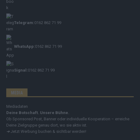
Telegram:
0162 862 71 99
WhatsApp:
0162 862 71 99
Signal:
0162 862 71 99
MEDIA
Mediadaten
Deine Botschaft. Unsere Bühne.
Ob Sponsored Post, Banner oder individuelle Kooperation – erreiche
Deine Zielgruppe genau dort, wo sie aktiv ist.
➔
Jetzt Werbung buchen & sichtbar werden!