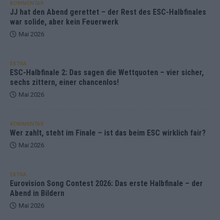
KOMMENTAR
JJ hat den Abend gerettet – der Rest des ESC-Halbfinales
war solide, aber kein Feuerwerk
Mai 2026
EXTRA
ESC-Halbfinale 2: Das sagen die Wettquoten – vier sicher,
sechs zittern, einer chancenlos!
Mai 2026
KOMMENTAR
Wer zahlt, steht im Finale – ist das beim ESC wirklich fair?
Mai 2026
EXTRA
Eurovision Song Contest 2026: Das erste Halbfinale – der
Abend in Bildern
Mai 2026