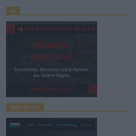
AD
WERBE BEI UNS!