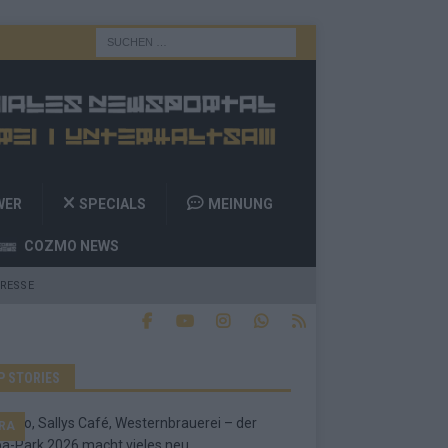
WER
SPECIALS
MEINUNG
COZMO NEWS
RESSE
P STORIES
RA