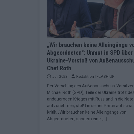
„Wir brauchen keine Alleingänge v
Abgeordneten“: Unmut in SPD über
Ukraine-Vorstoß von Außenaussch
Chef Roth
Juli 2023
Redaktion | FLASH UP
Der Vorschlag des Außenausschuss-Vorsitze
Michael Roth (SPD), Teile der Ukraine trotz de
andauernden Krieges mit Russland in die Nato
aufzunehmen, stößt in seiner Partei auf scha
Kritik. „Wir brauchen keine Alleingänge von
Abgeordneten, sondern eine
[…]