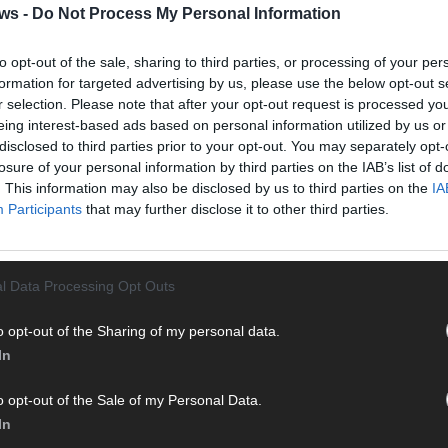
n
ws -
Do Not Process My Personal Information
sste
n,
to opt-out of the sale, sharing to third parties, or processing of your per
CH
formation for targeted advertising by us, please use the below opt-out s
r selection. Please note that after your opt-out request is processed y
eing interest-based ads based on personal information utilized by us or
disclosed to third parties prior to your opt-out. You may separately opt-
losure of your personal information by third parties on the IAB’s list of
. This information may also be disclosed by us to third parties on the
IA
AD
Participants
that may further disclose it to other third parties.
EXTRA
l Data Processing Opt Outs
o opt-out of the Sharing of my personal data.
In
o opt-out of the Sale of my Personal Data.
In