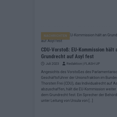
NACHRICHTEN
CDU-Vorstoß: EU-Kommission hält 
Grundrecht auf Asyl fest
Juli 2023
Redaktion | FLASH UP
Angesichts des Vorstoßes des Parlamentaris
Geschäftsführer der Unionsfraktion im Bunde
Thorsten Frei (CDU), das Individualrecht auf As
abzuschaffen, hält die EU-Kommission weiter
dem Grundrecht fest. Ein Sprecher der Behör
unter Leitung von Ursula von
[…]