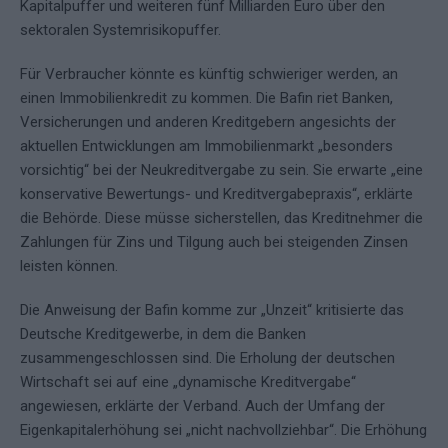
Kapitalpuffer und weiteren fünf Milliarden Euro über den
sektoralen Systemrisikopuffer.
Für Verbraucher könnte es künftig schwieriger werden, an
einen Immobilienkredit zu kommen. Die Bafin riet Banken,
Versicherungen und anderen Kreditgebern angesichts der
aktuellen Entwicklungen am Immobilienmarkt „besonders
vorsichtig“ bei der Neukreditvergabe zu sein. Sie erwarte „eine
konservative Bewertungs- und Kreditvergabepraxis“, erklärte
die Behörde. Diese müsse sicherstellen, das Kreditnehmer die
Zahlungen für Zins und Tilgung auch bei steigenden Zinsen
leisten können.
Die Anweisung der Bafin komme zur „Unzeit“ kritisierte das
Deutsche Kreditgewerbe, in dem die Banken
zusammengeschlossen sind. Die Erholung der deutschen
Wirtschaft sei auf eine „dynamische Kreditvergabe“
angewiesen, erklärte der Verband. Auch der Umfang der
Eigenkapitalerhöhung sei „nicht nachvollziehbar“. Die Erhöhung