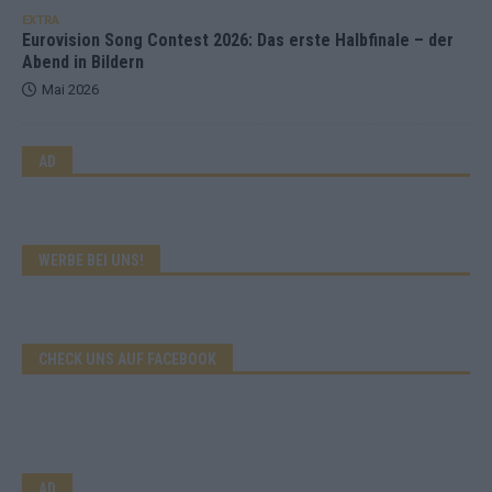
EXTRA
Eurovision Song Contest 2026: Das erste Halbfinale – der
Abend in Bildern
Mai 2026
AD
WERBE BEI UNS!
CHECK UNS AUF FACEBOOK
AD