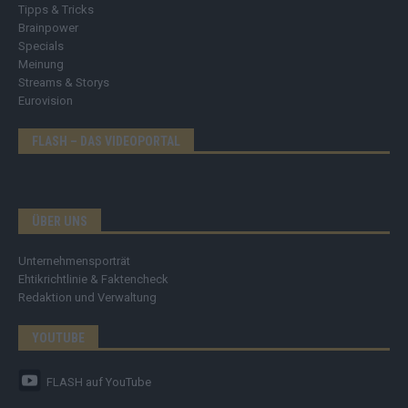
Tipps & Tricks
Brainpower
Specials
Meinung
Streams & Storys
Eurovision
FLASH – DAS VIDEOPORTAL
ÜBER UNS
Unternehmensporträt
Ehtikrichtlinie & Faktencheck
Redaktion und Verwaltung
YOUTUBE
FLASH
auf YouTube