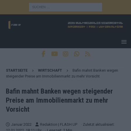
STARTSEITE
WIRTSCHAFT
Bafin mahnt Banken wegen
steigender Preise am Immobilienmarkt zu mehr Vorsicht
Bafin mahnt Banken wegen steigender
Preise am Immobilienmarkt zu mehr
Vorsicht
Januar 2022
Redaktion | FLASH UP
· Zuletzt aktualisiert:
12.01.2022, 18:11 Uhr
· Lesezeit: 2 Min.