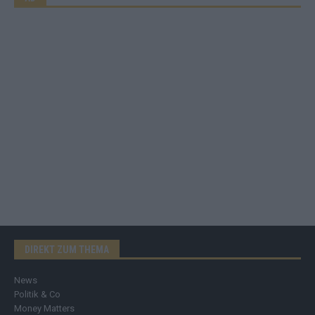
DIREKT ZUM THEMA
News
Politik & Co
Money Matters