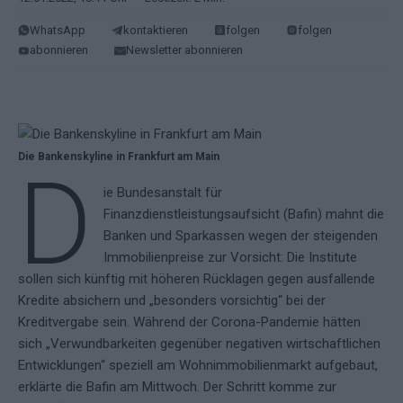
WhatsApp
kontaktieren
folgen
folgen
abonnieren
Newsletter abonnieren
Die Bankenskyline in Frankfurt am Main
D
ie Bundesanstalt für
Finanzdienstleistungsaufsicht (Bafin) mahnt die
Banken und Sparkassen wegen der steigenden
Immobilienpreise zur Vorsicht: Die Institute
sollen sich künftig mit höheren Rücklagen gegen ausfallende
Kredite absichern und „besonders vorsichtig“ bei der
Kreditvergabe sein. Während der Corona-Pandemie hätten
sich „Verwundbarkeiten gegenüber negativen wirtschaftlichen
Entwicklungen“ speziell am Wohnimmobilienmarkt aufgebaut,
erklärte die Bafin am Mittwoch. Der Schritt komme zur