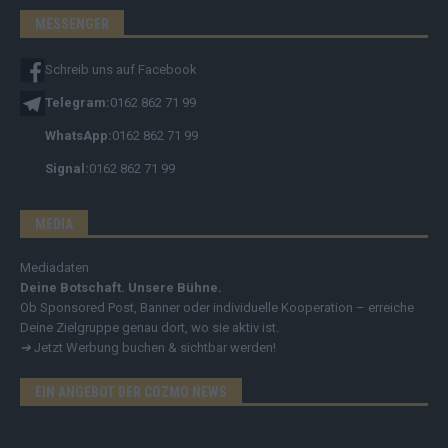
MESSENGER
Schreib uns auf Facebook
Telegram:
0162 862 71 99
WhatsApp:
0162 862 71 99
Signal:
0162 862 71 99
MEDIA
Mediadaten
Deine Botschaft. Unsere Bühne.
Ob Sponsored Post, Banner oder individuelle Kooperation – erreiche
Deine Zielgruppe genau dort, wo sie aktiv ist.
➔
Jetzt Werbung buchen & sichtbar werden!
EIN ANGEBOT DER COZMO NEWS