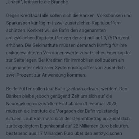
„Unzeit“, kritisierte die Branche.
Gegen Kreditausfälle sollen sich die Banken, Volksbanken und
Sparkassen künftig mit zwei zusätzlichen Kapitalpuffern
schützen. Konkret will die Bafin den sogenannten
antizyklischen Kapitalpuffer von derzeit null auf 0,75 Prozent
erhöhen. Die Geldinstitute müssen demnach künftig für ihre
risikogewichteten Vermögenswerte zusätzliches Eigenkapital
zur Seite legen. Bei Krediten für Immobilien soll zudem ein
sogenannter sektoraler Systemrisikopuffer von zusätzlich
zwei Prozent zur Anwendung kommen.
Beide Puffer sollen laut Bafin „zeitnah aktiviert werden“. Den
Banken bleibe jedoch genügend Zeit um sich auf die
Neuregelung einzustellen: Erst ab dem 1. Februar 2023
müssen die Institute die Vorgaben der Bafin vollständig
erfüllen. Laut Bafin wird sich der Gesamtbetrag an zusätzlich
zurückgelegtem Eigenkapital auf 22 Milliarden Euro belaufen,
bestehend aus 17 Milliarden Euro über den antizyklischen