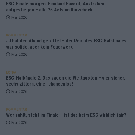
ESC-Finale morgen: Finnland Favorit, Australien
aufgestiegen – alle 25 Acts im Kurzcheck
Mai 2026
KOMMENTAR
JJ hat den Abend gerettet – der Rest des ESC-Halbfinales
war solide, aber kein Feuerwerk
Mai 2026
EXTRA
ESC-Halbfinale 2: Das sagen die Wettquoten – vier sicher,
sechs zittern, einer chancenlos!
Mai 2026
KOMMENTAR
Wer zahlt, steht im Finale – ist das beim ESC wirklich fair?
Mai 2026