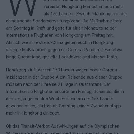
W
verbietet Hongkong Menschen aus mehr
als 150 Ländern Zwischenlandungen in der
chinesischen Sonderverwaltungszone. Die Maßnahme trete
am Sonntag in Kraft und gelte für einen Monat, teilte der
Internationale Flughafen von Hongkong am Freitag mit.
Ähnlich wie in Festland-China gelten auch in Hongkong
strenge Maßnahmen gegen die Corona-Pandemie wie etwa
lange Quarantäne, gezielte Lockdowns und Massentests.
Hongkong stuft derzeit 153 Länder wegen hoher Corona-
Inzidenzen in der Gruppe A ein. Reisende aus dieser Gruppe
müssen nach der Einreise 21 Tage in Quarantäne. Der
Internationale Flughafen erklärte am Freitag, Reisende, die in
den vergangenen drei Wochen in einem der 153 Länder
gewesen seien, dürften ab Sonntag keinen Zwischenstopp
mehr in Hongkong einlegen.
Ob das Transit-Verbot Auswirkungen auf die Olympischen
Winterspiele in Peking haben wird, war zunächst unklar. Es