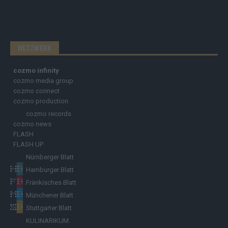
NETZWERK
cozmo infinity
cozmo media group
cozmo connect
cozmo production
cozmo records
cozmo news
FLASH
FLASH UP
Nürnberger Blatt
Hamburger Blatt
Fränkisches Blatt
Münchener Blatt
Stuttgarter Blatt
KULINARIKUM.