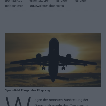
WhatsApp
kontaktieren
folgen
folgen
abonnieren
Newsletter abonnieren
Symbolbild: Fliegendes Flugzeug
egen der rasanten Ausbreitung der
Omikron-Variante des Coronavirus