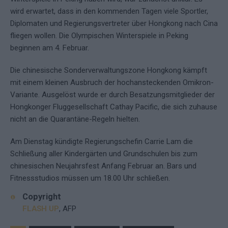
wird erwartet, dass in den kommenden Tagen viele Sportler,
Diplomaten und Regierungsvertreter über Hongkong nach Cina
fliegen wollen. Die Olympischen Winterspiele in Peking
beginnen am 4. Februar.
Die chinesische Sonderverwaltungszone Hongkong kämpft
mit einem kleinen Ausbruch der hochansteckenden Omikron-
Variante. Ausgelöst wurde er durch Besatzungsmitglieder der
Hongkonger Fluggesellschaft Cathay Pacific, die sich zuhause
nicht an die Quarantäne-Regeln hielten.
Am Dienstag kündigte Regierungschefin Carrie Lam die
Schließung aller Kindergärten und Grundschulen bis zum
chinesischen Neujahrsfest Anfang Februar an. Bars und
Fitnessstudios müssen um 18.00 Uhr schließen.
Copyright
FLASH UP
, AFP