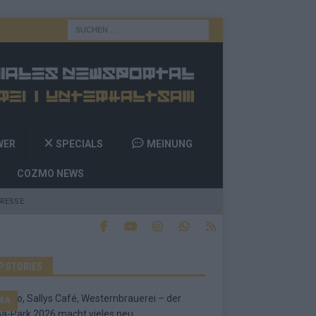
WER
SPECIALS
MEINUNG
COZMO NEWS
RESSE
P STORIES
RA