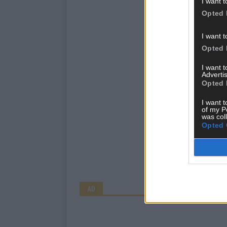
I want t
Opted 
I want t
Opted 
I want 
Advertis
Opted 
I want t
of my P
was col
Opted 
AD