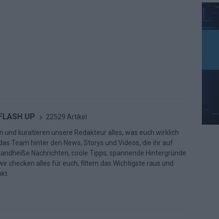
 FLASH UP
22529 Artikel
n und kuratieren unsere Redakteur alles, was euch wirklich
d das Team hinter den News, Storys und Videos, die ihr auf
randheiße Nachrichten, coole Tipps, spannende Hintergründe
ir checken alles für euch, filtern das Wichtigste raus und
kt.