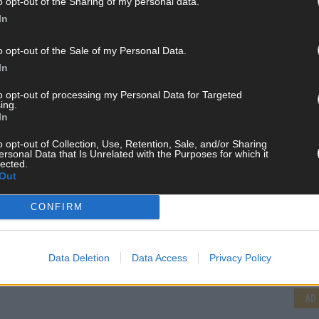
o opt-out of the Sharing of my personal data.
In
o opt-out of the Sale of my Personal Data.
In
to opt-out of processing my Personal Data for Targeted
ing.
In
o opt-out of Collection, Use, Retention, Sale, and/or Sharing
ersonal Data that Is Unrelated with the Purposes for which it
lected.
Out
CONFIRM
CH
Data Deletion
Data Access
Privacy Policy
AD