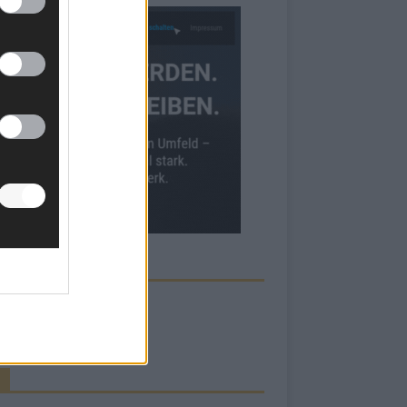
ECK UNS AUF FACEBOOK