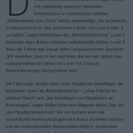
D
mit vollständig autonom fahrenden
Roboterautos in chinesischen Städten.
„Wettbewerber aus China“ hätten angekündigt, „die technische
Voraussetzung für das autonome Fahren mit Level 3 oder 4
zu haben“, sagte Wöllenstein der „Wirtschaftswoche“. Level 3
bedeutet, dass Autos zeitweise selbstständig fahren, Level 4,
dass der Fahrer das Steuer dem Computersystem überlässt.
„Wir erwarten, dass in den nächsten drei bis vier Jahren das
vollautomatisierte Fahren mit Level 4 in China in
Serienfahrzeugen Einzug halten wird.“
Die Fahrzeuge würden dann auch Situationen bewältigen, die
komplexer seien als Autobahnfahrten – „etwa Fahrten im
urbanen Raum“ und „das Bewältigen von Situationen an
Kreuzungen“, sagte Wöllenstein dem Magazin weiter. Das sei
„ein Paradigmenwechsel“. Bis vor kurzem seien die
wesentlichen Kerntechnologien des Autos dominiert worden
von den internationalen Automobilherstellern. Inzwischen