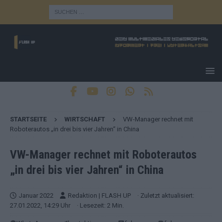
STARTSEITE
WIRTSCHAFT
VW-Manager rechnet mit
Roboterautos „in drei bis vier Jahren“ in China
VW-Manager rechnet mit Roboterautos
„in drei bis vier Jahren“ in China
Januar 2022
Redaktion | FLASH UP
· Zuletzt aktualisiert:
27.01.2022, 14:29 Uhr
· Lesezeit: 2 Min.