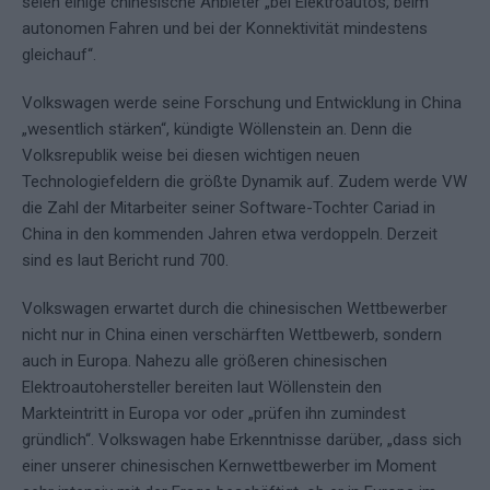
seien einige chinesische Anbieter „bei Elektroautos, beim
autonomen Fahren und bei der Konnektivität mindestens
gleichauf“.
Volkswagen werde seine Forschung und Entwicklung in China
„wesentlich stärken“, kündigte Wöllenstein an. Denn die
Volksrepublik weise bei diesen wichtigen neuen
Technologiefeldern die größte Dynamik auf. Zudem werde VW
die Zahl der Mitarbeiter seiner Software-Tochter Cariad in
China in den kommenden Jahren etwa verdoppeln. Derzeit
sind es laut Bericht rund 700.
Volkswagen erwartet durch die chinesischen Wettbewerber
nicht nur in China einen verschärften Wettbewerb, sondern
auch in Europa. Nahezu alle größeren chinesischen
Elektroautohersteller bereiten laut Wöllenstein den
Markteintritt in Europa vor oder „prüfen ihn zumindest
gründlich“. Volkswagen habe Erkenntnisse darüber, „dass sich
einer unserer chinesischen Kernwettbewerber im Moment