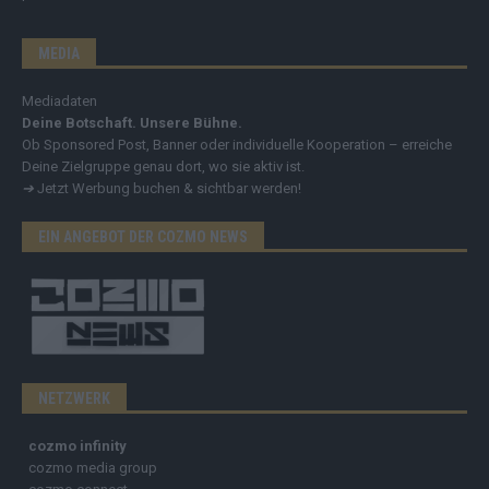
MEDIA
Mediadaten
Deine Botschaft. Unsere Bühne.
Ob Sponsored Post, Banner oder individuelle Kooperation – erreiche
Deine Zielgruppe genau dort, wo sie aktiv ist.
➔
Jetzt Werbung buchen & sichtbar werden!
EIN ANGEBOT DER COZMO NEWS
NETZWERK
cozmo infinity
cozmo media group