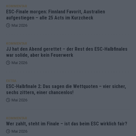
KOMMENTAR
ESC-Finale morgen: Finnland Favorit, Australien
aufgestiegen – alle 25 Acts im Kurzcheck
Mai 2026
KOMMENTAR
JJ hat den Abend gerettet – der Rest des ESC-Halbfinales
war solide, aber kein Feuerwerk
Mai 2026
EXTRA
ESC-Halbfinale 2: Das sagen die Wettquoten – vier sicher,
sechs zittern, einer chancenlos!
Mai 2026
KOMMENTAR
Wer zahlt, steht im Finale – ist das beim ESC wirklich fair?
Mai 2026