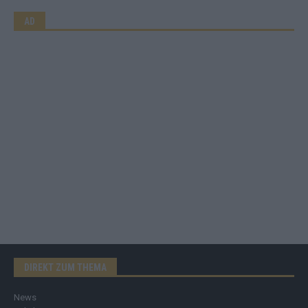
AD
DIREKT ZUM THEMA
News