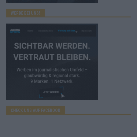
WERBE BEI UNS!
CHECK UNS AUF FACEBOOK