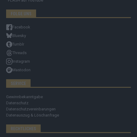
FLASH
auf YouTube
FOLGE UNS
Facebook
Bluesky
Tumblr
Threads
Instagram
Mastodon
SERVICE
Gewinnbekanntgabe
Datenschutz
Datenschutzvereinbarungen
Datenauszug & Löschanfrage
RECHTLICHES