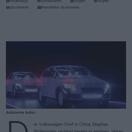
WhatsApp
kontaktieren
folgen
folgen
abonnieren
Newsletter abonnieren
Autonome Autos
er Volkswagen-Chef in China, Stephan
Wöllenstein, rechnet bereits in wenigen Jahren