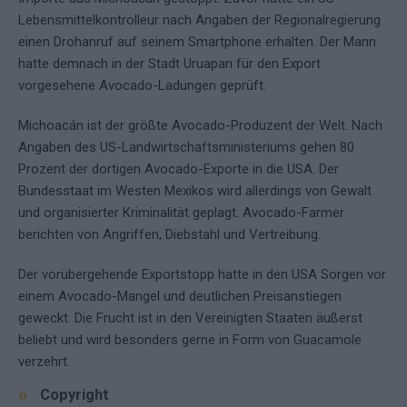
Lebensmittelkontrolleur nach Angaben der Regionalregierung
einen Drohanruf auf seinem Smartphone erhalten. Der Mann
hatte demnach in der Stadt Uruapan für den Export
vorgesehene Avocado-Ladungen geprüft.
Michoacán ist der größte Avocado-Produzent der Welt. Nach
Angaben des US-Landwirtschaftsministeriums gehen 80
Prozent der dortigen Avocado-Exporte in die USA. Der
Bundesstaat im Westen Mexikos wird allerdings von Gewalt
und organisierter Kriminalität geplagt. Avocado-Farmer
berichten von Angriffen, Diebstahl und Vertreibung.
Der vorübergehende Exportstopp hatte in den USA Sorgen vor
einem Avocado-Mangel und deutlichen Preisanstiegen
geweckt. Die Frucht ist in den Vereinigten Staaten äußerst
beliebt und wird besonders gerne in Form von Guacamole
verzehrt.
Copyright