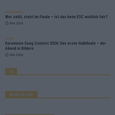
KOMMENTAR
Wer zahlt, steht im Finale – ist das beim ESC wirklich fair?
Mai 2026
EXTRA
Eurovision Song Contest 2026: Das erste Halbfinale – der
Abend in Bildern
Mai 2026
AD
WERBE BEI UNS!