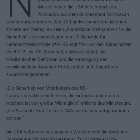
N
Mexiko haben die USA den Import von
Avocados aus dem Bundesstaat Michoacán
wieder aufgenommen. Das US-Landwirtschaftsministerium
erklärte am Freitag, es seien „zusätzliche Maßnahmen für die
Sicherheit“ von Inspekteuren der US-Behörde für
Lebensmittelkontrolle (APHIS) ergriffen worden. Dabei hätten
die APHIS, die US-Botschaft in Mexiko-Stadt, die
mexikanischen Behörden und die Vereinigung der
mexikanischen Avocado-Produzenten und -Exporteure
zusammengearbeitet.
„Die Sicherheit von Mitarbeitern des US-
Landwirtschaftsministeriums, die einfach nur ihren Job
machen, ist von größer Wichtigkeit“, erklärte das Ministerium.
„Die Avocado-Exporte in die USA sind wieder aufgenommen
worden.“
Die USA hatten am vergangenen Wochenende die Avocado-
Importe aus Michoacán gestoppt. Zuvor hatte ein US-