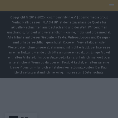
Copyright
© 2019-2025 | cozmo infinity n.e.V. | cozmo media group
Verlag Raffi Gasser |
FLASH UP
ist deine zuverlässige Quelle für
aktuelle Nachrichten aus Deutschland und der Welt. Wir berichten
unabhängig, fundiert und verständlich – online, mobil und crossmedial.
Alle Inhalte auf dieser Website – Texte, Videos, Logos und Design –
sind urheberrechtlich geschützt
. Kopieren, Vervielfältigen oder
Weitergeben ohne unsere Zustimmung ist nicht erlaubt. Bei Interesse
an einer Nutzung wende dich bitte an unsere Redaktion. Einige Artikel
enthalten Affiliate-Links oder Anzeige-Links (z. B. farblich markiert oder
unterstrichen). Wenn du darüber ein Produkt kaufst, erhalten wir eine
kleine Provision – für dich entstehen keine Zusatzkosten. Der Kauf
bleibt selbstverständlich freiwillig.
Impressum
|
Datenschutz