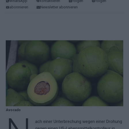
WhatsApp
kontaktieren
folgen
folgen
abonnieren
Newsletter abonnieren
Avocado
ach einer Unterbrechung wegen einer Drohung
gegen einen US-Lebensmittelkontrolleur in