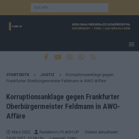
STARTSEITE
JUSTIZ
Korruptionsanklage gegen
Frankfurter Oberbürgermeister Feldmann in AWO-Affäre
Korruptionsanklage gegen Frankfurter
Oberbürgermeister Feldmann in AWO-
Affäre
März 2022
Redaktion | FLASH UP
· Zuletzt aktualisiert:
24.03.2022, 13:54 Uhr
· Lesezeit: 3 Min.