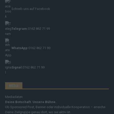
Schreib uns auf Facebook
Telegram:
0162 862 71 99
WhatsApp:
0162 862 71 99
Signal:
0162 862 71 99
MEDIA
Mediadaten
Deine Botschaft. Unsere Bühne.
Ob Sponsored Post, Banner oder individuelle Kooperation – erreiche
Deine Zielgruppe genau dort, wo sie aktiv ist.