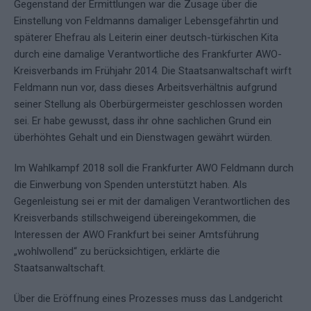
Gegenstand der Ermittlungen war die Zusage über die
Einstellung von Feldmanns damaliger Lebensgefährtin und
späterer Ehefrau als Leiterin einer deutsch-türkischen Kita
durch eine damalige Verantwortliche des Frankfurter AWO-
Kreisverbands im Frühjahr 2014. Die Staatsanwaltschaft wirft
Feldmann nun vor, dass dieses Arbeitsverhältnis aufgrund
seiner Stellung als Oberbürgermeister geschlossen worden
sei. Er habe gewusst, dass ihr ohne sachlichen Grund ein
überhöhtes Gehalt und ein Dienstwagen gewährt würden.
Im Wahlkampf 2018 soll die Frankfurter AWO Feldmann durch
die Einwerbung von Spenden unterstützt haben. Als
Gegenleistung sei er mit der damaligen Verantwortlichen des
Kreisverbands stillschweigend übereingekommen, die
Interessen der AWO Frankfurt bei seiner Amtsführung
„wohlwollend“ zu berücksichtigen, erklärte die
Staatsanwaltschaft.
Über die Eröffnung eines Prozesses muss das Landgericht