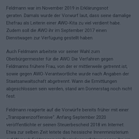
Feldmann war im November 2019 in Erklärungsnot
geraten. Damals wurde der Vorwurf laut, dass seine damalige
Ehefrau als Leiterin einer AWO-Kita zu viel verdient habe.
Zudem soll die AWO ihr im September 2017 einen
Dienstwagen zur Verfügung gestellt haben.
Auch Feldmann arbeitete vor seiner Wahl zum
Oberbürgermeister für die AWO. Die Verfahren gegen
Feldmanns frühere Frau, von der er mittlerweile getrennt ist,
sowie gegen AWO-Verantwortliche wurde nach Angaben der
Staatsanwaltschaft abgetrennt. Wann die Ermittlungen
abgeschlossen sein werden, stand am Donnerstag noch nicht
fest.
Feldmann reagierte auf die Vorwürfe bereits früher mit einer
„Transparenzoffensive“. Anfang September 2020
veröffentlichte er seinen Steuerbescheid 2018 im Internet.
Etwa zur selben Zeit leitete das hessische Innenministerium