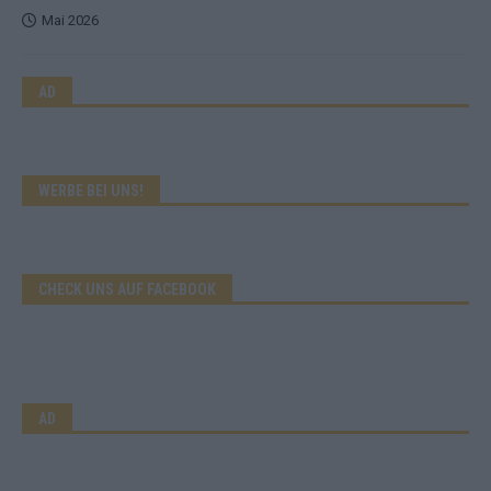
Mai 2026
AD
WERBE BEI UNS!
CHECK UNS AUF FACEBOOK
AD