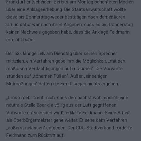
Frankfurt entscheiden. Bereits am Montag berichteten Medien
über eine Anklageerhebung. Die Staatsanwaltschaft wollte
diese bis Donnerstag weder bestätigen noch dementieren.
Grund dafür war nach ihren Angaben, dass es bis Donnerstag
keinen Nachweis gegeben habe, dass die Anklage Feldmann
erreicht habe.
Der 63-Jährige ließ am Dienstag über seinen Sprecher
mitteilen, ein Verfahren gebe ihm die Möglichkeit, „mit den
maßlosen Verdächtigungen aufzuräumen“. Die Vorwürfe
stünden auf „tönernen Füßen“. Außer „einseitigen
Mutmaßungen“ hätten die Ermittlungen nichts ergeben.
„Umso mehr freut mich, dass demnächst wohl endlich eine
neutrale Stelle über die völlig aus der Luft gegriffenen
Vorwürfe entscheiden wird“, erklärte Feldmann. Seine Arbeit
als Oberbürgermeister gehe weiter. Er sehe dem Verfahren
„äußerst gelassen“ entgegen. Der CDU-Stadtverband forderte
Feldmann zum Rücktritt auf.