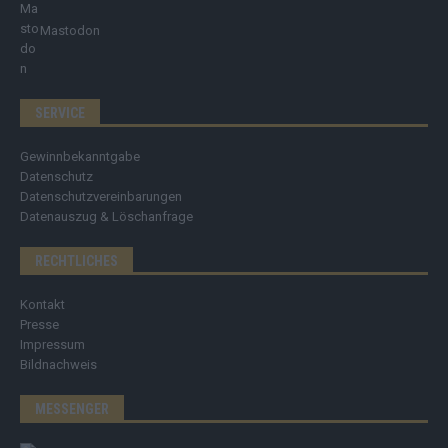
Mastodon
SERVICE
Gewinnbekanntgabe
Datenschutz
Datenschutzvereinbarungen
Datenauszug & Löschanfrage
RECHTLICHES
Kontakt
Presse
Impressum
Bildnachweis
MESSENGER