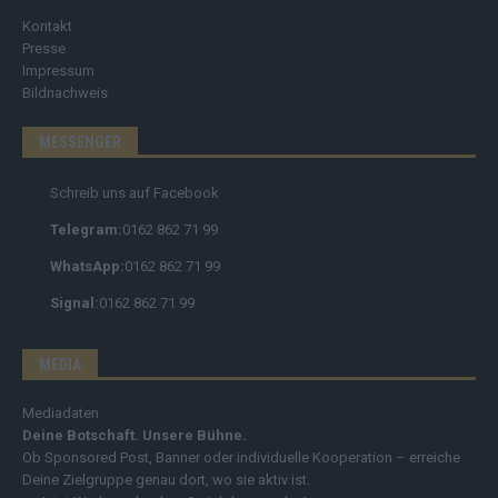
Kontakt
Presse
Impressum
Bildnachweis
MESSENGER
Schreib uns auf Facebook
Telegram:
0162 862 71 99
WhatsApp:
0162 862 71 99
Signal:
0162 862 71 99
MEDIA
Mediadaten
Deine Botschaft. Unsere Bühne.
Ob Sponsored Post, Banner oder individuelle Kooperation – erreiche
Deine Zielgruppe genau dort, wo sie aktiv ist.