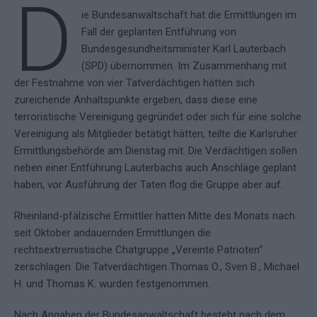
D
ie Bundesanwaltschaft hat die Ermittlungen im
Fall der geplanten Entführung von
Bundesgesundheitsminister Karl Lauterbach
(SPD) übernommen. Im Zusammenhang mit
der Festnahme von vier Tatverdächtigen hätten sich
zureichende Anhaltspunkte ergeben, dass diese eine
terroristische Vereinigung gegründet oder sich für eine solche
Vereinigung als Mitglieder betätigt hätten, teilte die Karlsruher
Ermittlungsbehörde am Dienstag mit. Die Verdächtigen sollen
neben einer Entführung Lauterbachs auch Anschläge geplant
haben, vor Ausführung der Taten flog die Gruppe aber auf.
Rheinland-pfälzische Ermittler hatten Mitte des Monats nach
seit Oktober andauernden Ermittlungen die
rechtsextremistische Chatgruppe „Vereinte Patrioten“
zerschlagen. Die Tatverdächtigen Thomas O., Sven B., Michael
H. und Thomas K. wurden festgenommen.
Nach Angaben der Bundesanwaltschaft besteht nach dem