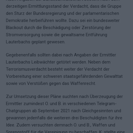
derzeitigen Ermittlungsstand der Verdacht, dass die Gruppe
den Sturz der Bundesregierung und der parlamentarischen
Demokratie herbeiführen wollte. Dazu sei ein bundesweiter
Blackout durch die Beschädigung oder Zerstörung der
Stromversorgung sowie die gewaltsame Entführung
Lauterbachs geplant gewesen.
Gegebenenfalls sollten dabei nach Angaben der Ermittler
Lauterbachs Leibwächter getötet werden. Neben dem
Terrorismusverdacht besteht weiter der Verdacht der
Vorbereitung einer schweren staatsgefährdenden Gewalttat
sowie von Verstößen gegen das Waffenrecht.
Zur Umsetzung dieser Pläne suchten nach Überzeugung der
Ermittler zumindest O. und B. in verschiedenen Telegram-
Chatgruppen ab September 2021 nach Gleichgesinnten und
gewannen jedenfalls die weiteren drei Beschuldigten für ihre
Idee. Zudem versuchten demnach O. und B., Waffen und
Sprengstoff für die Vereinigung zu beschaffen. K. stellte eine