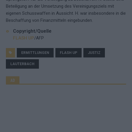
Beteiligung an der Umsetzung des Vereinigungsziels mit
eigenen Schusswaffen in Aussicht. H. war insbesondere in die
Beschaffung von Finanzmitteln eingebunden.
Copyright/Quelle
FLASH UP
/AFP
ERMITTLUNGEN
FLASH UP
JUSTIZ
LAUTERBACH
AD