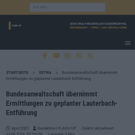
STARTSEITE
EXTRA
Bundesanwaltschaft übernimmt
Ermittlungen zu geplanter Lauterbach-Entführung
Bundesanwaltschaft übernimmt
Ermittlungen zu geplanter Lauterbach-
Entführung
April 2022
Redaktion | FLASH UP
· Zuletzt aktualisiert:
23.05.2025, 20:10 Uhr
· Lesezeit: 2 Min.