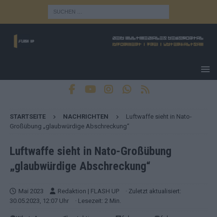
STARTSEITE
NACHRICHTEN
Luftwaffe sieht in Nato-
Großübung „glaubwürdige Abschreckung“
Luftwaffe sieht in Nato-Großübung
„glaubwürdige Abschreckung“
Mai 2023
Redaktion | FLASH UP
· Zuletzt aktualisiert:
30.05.2023, 12:07 Uhr
· Lesezeit: 2 Min.