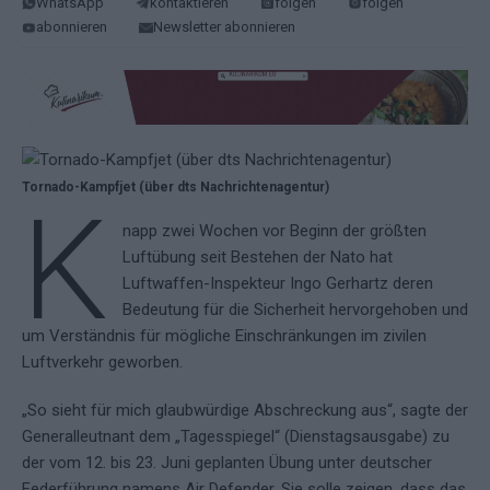
WhatsApp
kontaktieren
folgen
folgen
abonnieren
Newsletter abonnieren
Tornado-Kampfjet (über dts Nachrichtenagentur)
K
napp zwei Wochen vor Beginn der größten
Luftübung seit Bestehen der Nato hat
Luftwaffen-Inspekteur Ingo Gerhartz deren
Bedeutung für die Sicherheit hervorgehoben und
um Verständnis für mögliche Einschränkungen im zivilen
Luftverkehr geworben.
„So sieht für mich glaubwürdige Abschreckung aus“, sagte der
Generalleutnant dem „Tagesspiegel“ (Dienstagsausgabe) zu
der vom 12. bis 23. Juni geplanten Übung unter deutscher
Federführung namens Air Defender. Sie solle zeigen, dass das