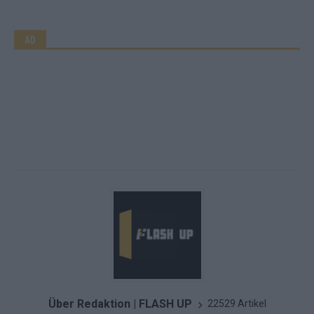
AD
Über Redaktion | FLASH UP
22529 Artikel