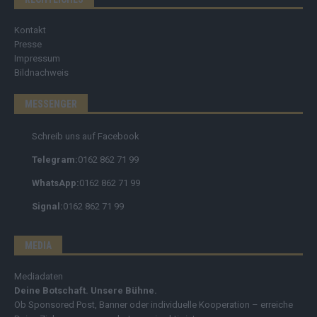
Kontakt
Presse
Impressum
Bildnachweis
MESSENGER
Schreib uns auf Facebook
Telegram:
0162 862 71 99
WhatsApp:
0162 862 71 99
Signal:
0162 862 71 99
MEDIA
Mediadaten
Deine Botschaft. Unsere Bühne.
Ob Sponsored Post, Banner oder individuelle Kooperation – erreiche