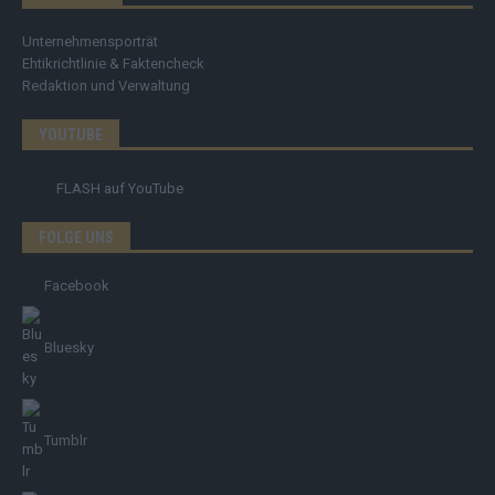
Unternehmensporträt
Ehtikrichtlinie & Faktencheck
Redaktion und Verwaltung
YOUTUBE
FLASH
auf YouTube
FOLGE UNS
Facebook
Bluesky
Tumblr