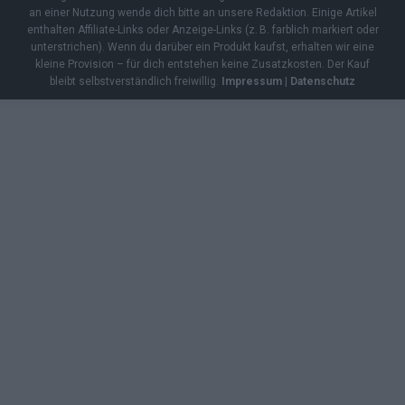
an einer Nutzung wende dich bitte an unsere Redaktion. Einige Artikel
enthalten Affiliate-Links oder Anzeige-Links (z. B. farblich markiert oder
unterstrichen). Wenn du darüber ein Produkt kaufst, erhalten wir eine
kleine Provision – für dich entstehen keine Zusatzkosten. Der Kauf
bleibt selbstverständlich freiwillig.
Impressum
|
Datenschutz