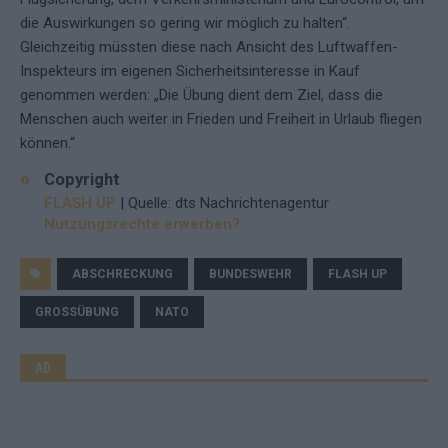
die Auswirkungen so gering wir möglich zu halten“.
Gleichzeitig müssten diese nach Ansicht des Luftwaffen-
Inspekteurs im eigenen Sicherheitsinteresse in Kauf
genommen werden: „Die Übung dient dem Ziel, dass die
Menschen auch weiter in Frieden und Freiheit in Urlaub fliegen
können.“
Copyright
FLASH UP
| Quelle: dts Nachrichtenagentur
Nutzungsrechte erwerben?
ABSCHRECKUNG
BUNDESWEHR
FLASH UP
GROSSÜBUNG
NATO
AD