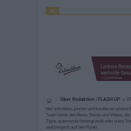
AD
Über Redaktion | FLASH UP
22
Hier schreiben, posten und kuratieren unsere Re
Team hinter den News, Storys und Videos, die
Tipps, spannende Hintergründe oder crazy Trend
und bringen’s auf den Punkt.