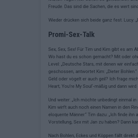
Freude. Das sind die Sachen, die es wert sind
Wieder drücken sich beide ganz fest. Lucy: „D
Promi-Sex-Talk
Sex, Sex, Sex! Für Tim und Kim gibt es am
Wo hast du es schon gemacht? Mit oder ohn
Level: „Deutsche Stars, mit denen wir einfac
geschossen, antwortet Kim: „Dieter Bohlen.“ 
Geld oder vögelt er auch geil? Ich frage mich
Heart, You’re My Soul‘-mäßig und dann wird
Und weiter: „Ich möchte unbedingt einmal i
Kim wirft auch noch einen Namen in den Ring
eloquente Männer.“ Tim dazu: „Ich finde ihn a
Vorstellung, Sex mit Jan zu haben? Dann kan
Nach Bohlen, Eckes und Köppen fällt direkt