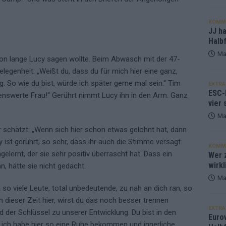
KOMM
JJ h
Halbf
Ma
on lange Lucy sagen wollte. Beim Abwasch mit der 47-
elegenheit: „Weißt du, dass du für mich hier eine ganz,
g. So wie du bist, würde ich später gerne mal sein.“ Tim
EXTRA
ESC-
enswerte Frau!“ Gerührt nimmt Lucy ihn in den Arm. Ganz
vier 
Ma
r schätzt: „Wenn sich hier schon etwas gelohnt hat, dann
 ist gerührt, so sehr, dass ihr auch die Stimme versagt.
KOMM
lernt, der sie sehr positiv überrascht hat. Dass ein
Wer z
wirkl
n, hätte sie nicht gedacht.
Ma
t so viele Leute, total unbedeutende, zu nah an dich ran, so
h dieser Zeit hier, wirst du das noch besser trennen
EXTRA
d der Schlüssel zu unserer Entwicklung. Du bist in den
Euro
 ich habe hier so eine Ruhe bekommen und innerliche