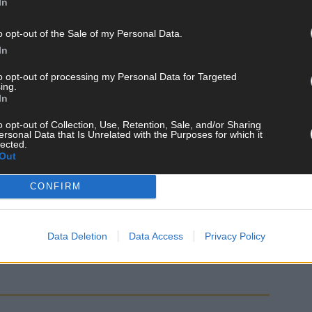
In
o opt-out of the Sale of my Personal Data.
In
große Überraschung auf Lucy: Briefe der Angehörigen der
racht. Seit knapp zwei Wochen befinden sich die Stars im
to opt-out of processing my Personal Data for Targeted
ing.
 Außenwelt abgeschirmt. Jetzt endlich kommen die lang
In
und anderen nahestehenden Personen. Da kullern natürlich
o opt-out of Collection, Use, Retention, Sale, and/or Sharing
ersonal Data that Is Unrelated with the Purposes for which it
lected.
Out
p-Kanal
CONFIRM
Data Deletion
Data Access
Privacy Policy
FLASH UP
SEX