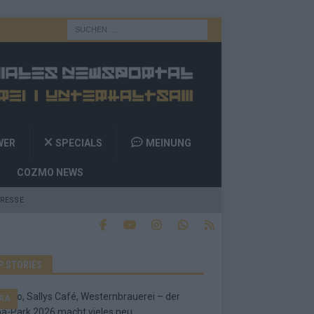
WER
SPECIALS
MEINUNG
COZMO NEWS
RESSE
P STORIES
RA