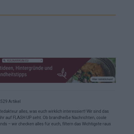
529 Artikel
dakteur alles, was euch wirklich interessiert! Wir sind das
 ihr auf FLASH UP seht. Ob brandheiße Nachrichten, coole
s – wir checken alles für euch, filtern das Wichtigste raus