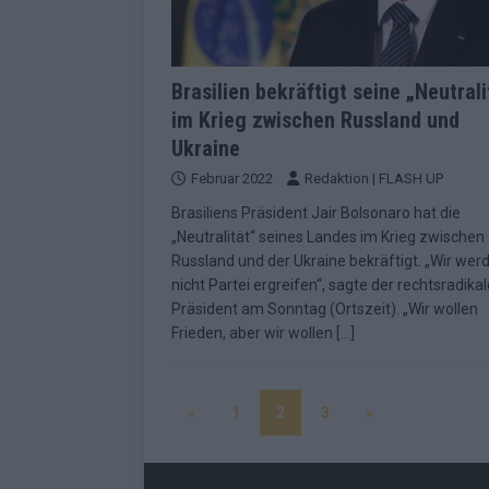
Brasilien bekräftigt seine „Neutrali
im Krieg zwischen Russland und
Ukraine
Februar 2022
Redaktion | FLASH UP
Brasiliens Präsident Jair Bolsonaro hat die
„Neutralität“ seines Landes im Krieg zwischen
Russland und der Ukraine bekräftigt. „Wir wer
nicht Partei ergreifen“, sagte der rechtsradikal
Präsident am Sonntag (Ortszeit). „Wir wollen
Frieden, aber wir wollen
[…]
«
1
2
3
»