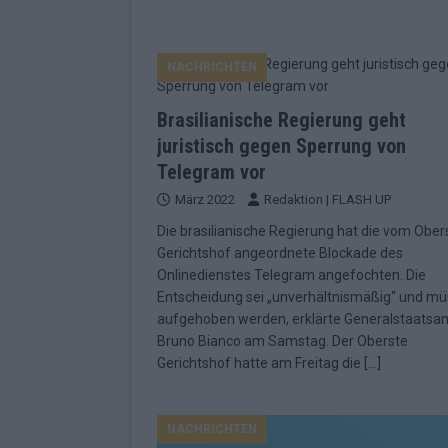
NACHRICHTEN
Brasilianische Regierung geht
juristisch gegen Sperrung von
Telegram vor
März 2022
Redaktion | FLASH UP
Die brasilianische Regierung hat die vom Ober
Gerichtshof angeordnete Blockade des
Onlinedienstes Telegram angefochten. Die
Entscheidung sei „unverhältnismäßig“ und m
aufgehoben werden, erklärte Generalstaatsa
Bruno Bianco am Samstag. Der Oberste
Gerichtshof hatte am Freitag die
[…]
NACHRICHTEN