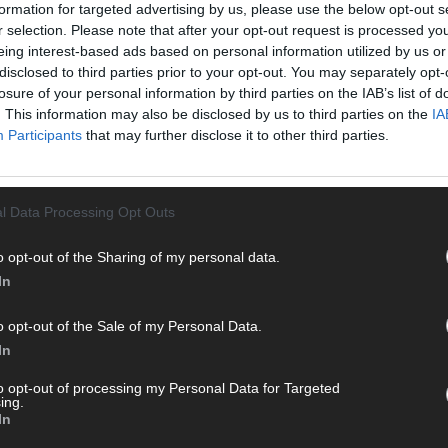
]
formation for targeted advertising by us, please use the below opt-out s
r selection. Please note that after your opt-out request is processed y
eing interest-based ads based on personal information utilized by us or
CH
disclosed to third parties prior to your opt-out. You may separately opt-
losure of your personal information by third parties on the IAB’s list of
. This information may also be disclosed by us to third parties on the
IA
Participants
that may further disclose it to other third parties.
AD
WISSEN
l Data Processing Opt Outs
o opt-out of the Sharing of my personal data.
In
o opt-out of the Sale of my Personal Data.
In
to opt-out of processing my Personal Data for Targeted
ing.
In