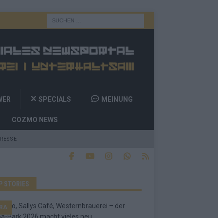
WER
SPECIALS
MEINUNG
COZMO NEWS
RESSE
P STORIES
RA