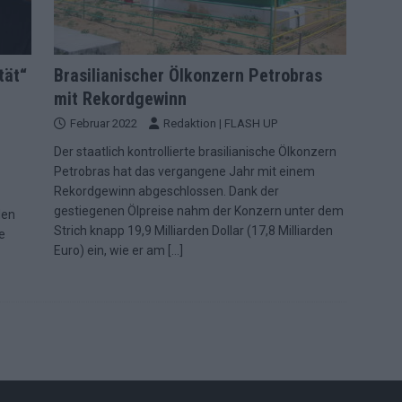
tät“
Brasilianischer Ölkonzern Petrobras
mit Rekordgewinn
Februar 2022
Redaktion | FLASH UP
Der staatlich kontrollierte brasilianische Ölkonzern
Petrobras hat das vergangene Jahr mit einem
Rekordgewinn abgeschlossen. Dank der
gestiegenen Ölpreise nahm der Konzern unter dem
den
Strich knapp 19,9 Milliarden Dollar (17,8 Milliarden
e
Euro) ein, wie er am
[…]