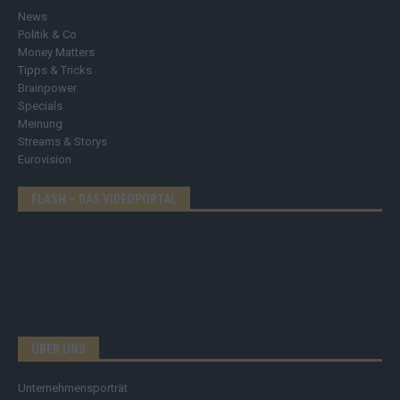
News
Politik & Co
Money Matters
Tipps & Tricks
Brainpower
Specials
Meinung
Streams & Storys
Eurovision
FLASH – DAS VIDEOPORTAL
ÜBER UNS
Unternehmensporträt