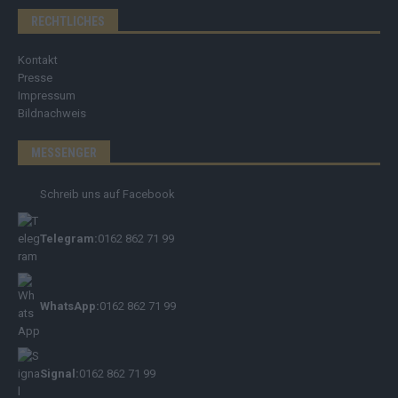
RECHTLICHES
Kontakt
Presse
Impressum
Bildnachweis
MESSENGER
Schreib uns auf Facebook
Telegram:
0162 862 71 99
WhatsApp:
0162 862 71 99
Signal:
0162 862 71 99