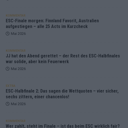
KOMMENTAR
ESC-Finale morgen: Finnland Favorit, Australien
aufgestiegen – alle 25 Acts im Kurzcheck
Mai 2026
KOMMENTAR
JJ hat den Abend gerettet – der Rest des ESC-Halbfinales
war solide, aber kein Feuerwerk
Mai 2026
EXTRA
ESC-Halbfinale 2: Das sagen die Wettquoten – vier sicher,
sechs zittern, einer chancenlos!
Mai 2026
KOMMENTAR
Wer zahlt, steht im Finale – ist das beim ESC wirklich fair?