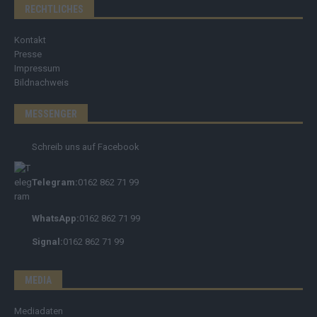
RECHTLICHES
Kontakt
Presse
Impressum
Bildnachweis
MESSENGER
Schreib uns auf Facebook
Telegram:
0162 862 71 99
WhatsApp:
0162 862 71 99
Signal:
0162 862 71 99
MEDIA
Mediadaten