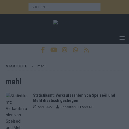
STARTSEITE
mehl
mehl
Statistikamt: Verkaufszahlen von Speiseöl und
Mehl drastisch gestiegen
April 2022
Redaktion | FLASH UP