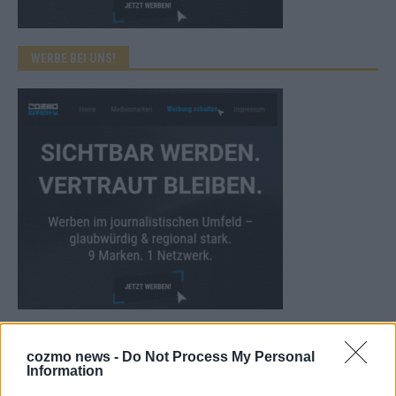
WERBE BEI UNS!
CHECK UNS AUF FACEBOOK
cozmo news -
Do Not Process My Personal
Information