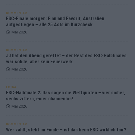
KOMMENTAR
ESC-Finale morgen: Finnland Favorit, Australien
aufgestiegen – alle 25 Acts im Kurzcheck
Mai 2026
KOMMENTAR
JJ hat den Abend gerettet – der Rest des ESC-Halbfinales
war solide, aber kein Feuerwerk
Mai 2026
EXTRA
ESC-Halbfinale 2: Das sagen die Wettquoten – vier sicher,
sechs zittern, einer chancenlos!
Mai 2026
KOMMENTAR
Wer zahlt, steht im Finale – ist das beim ESC wirklich fair?