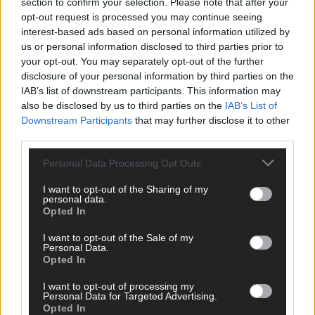
section to confirm your selection. Please note that after your
Abend in Bildern
opt-out request is processed you may continue seeing
Mai 2026
interest-based ads based on personal information utilized by
us or personal information disclosed to third parties prior to
your opt-out. You may separately opt-out of the further
AD
disclosure of your personal information by third parties on the
IAB’s list of downstream participants. This information may
also be disclosed by us to third parties on the
IAB’s List of
Downstream Participants
that may further disclose it to other
third parties.
Personal Data Processing Opt Outs
I want to opt-out of the Sharing of my
personal data.
Opted In
I want to opt-out of the Sale of my
Personal Data.
Opted In
I want to opt-out of processing my
Personal Data for Targeted Advertising.
WERBE BEI UNS!
Opted In