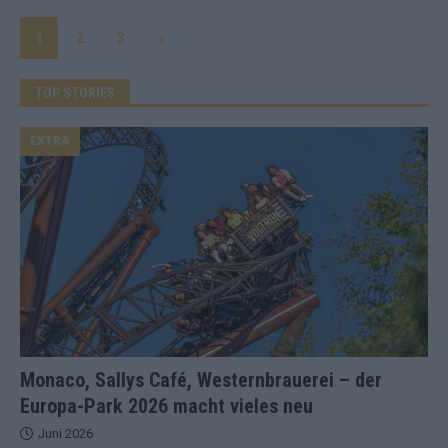
1
2
3
»
TOP STORIES
EXTRA
Monaco, Sallys Café, Westernbrauerei – der
Europa-Park 2026 macht vieles neu
Juni 2026