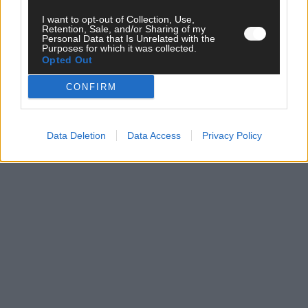
I want to opt-out of Collection, Use,
Retention, Sale, and/or Sharing of my
Personal Data that Is Unrelated with the
CHECK UNS AUF FACEBOOK
Purposes for which it was collected.
Opted Out
CONFIRM
AD
Data Deletion
Data Access
Privacy Policy