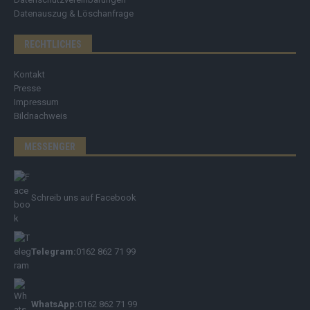
Datenauszug & Löschanfrage
RECHTLICHES
Kontakt
Presse
Impressum
Bildnachweis
MESSENGER
Schreib uns auf Facebook
Telegram:
0162 862 71 99
WhatsApp:
0162 862 71 99