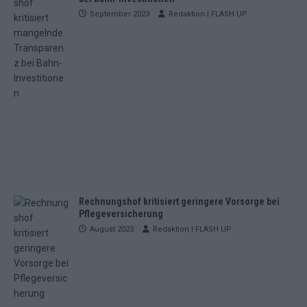
September 2023
Redaktion | FLASH UP
Rechnungshof kritisiert geringere Vorsorge bei
Pflegeversicherung
August 2023
Redaktion | FLASH UP