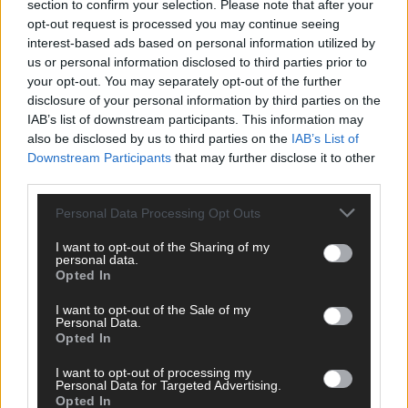
section to confirm your selection. Please note that after your
Abend in Bildern
opt-out request is processed you may continue seeing
Mai 2026
interest-based ads based on personal information utilized by
us or personal information disclosed to third parties prior to
your opt-out. You may separately opt-out of the further
AD
disclosure of your personal information by third parties on the
IAB’s list of downstream participants. This information may
also be disclosed by us to third parties on the
IAB’s List of
Downstream Participants
that may further disclose it to other
third parties.
Personal Data Processing Opt Outs
I want to opt-out of the Sharing of my
personal data.
Opted In
I want to opt-out of the Sale of my
Personal Data.
Opted In
I want to opt-out of processing my
Personal Data for Targeted Advertising.
WERBE BEI UNS!
Opted In