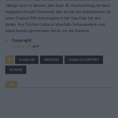
Jährige feiert in diesem Jahr ihren 40. Hochzeitstag mit dem
Regisseur Ronald Chammah, den sie bei den Dreharbeiten für
einen Chabrol-Film kennengelernt hat. Das Paar hat drei
Kinder. Ihre Tochter Lolita ist ebenfalls Schauspielerin und
stand bereits gemeinsam mit ihr vor der Kamera.
Copyright
FLASH UP
, AFP
FLASH UP
GRENZEN
ISABELLE HUPPERT
SCHUHE
AD