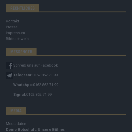
RECHTLICHES
Kontakt
Presse
Impressum
Bildnachweis
MESSENGER
Schreib uns auf Facebook
Telegram:
0162 862 71 99
WhatsApp:
0162 862 71 99
Signal:
0162 862 71 99
MEDIA
Mediadaten
Deine Botschaft. Unsere Bühne.