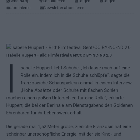
WhatsApp
kontaktieren
folgen
folgen
abonnieren
Newsletter abonnieren
Isabelle Huppert - Bild: Filmfestival Gent/CC BY-NC-ND 2.0
I
sabelle Huppert liebt Schuhe. „Ich lasse mich auf eine
Rolle ein, indem ich in die Schuhe schlüpfe“, sagte die
französische Schauspielerin einmal in einem Interview.
„Hohe Absätze oder Schuhe mit flachen Sohlen
machen einen großen Unterschied für eine Rolle“, erklärte
Huppert, die bei der Berlinale am Dienstagabend den Goldenen
Ehrenbären für ihr Lebenswerk erhält.
Die gerade mal 1,52 Meter große, zierliche Französin hat eine
scheinbar unerschöpfliche Energie, mit der sie Kino- und