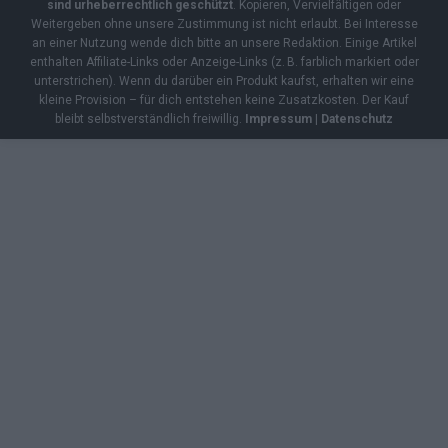
sind urheberrechtlich geschützt
. Kopieren, Vervielfältigen oder
Weitergeben ohne unsere Zustimmung ist nicht erlaubt. Bei Interesse
an einer Nutzung wende dich bitte an unsere Redaktion. Einige Artikel
enthalten Affiliate-Links oder Anzeige-Links (z. B. farblich markiert oder
unterstrichen). Wenn du darüber ein Produkt kaufst, erhalten wir eine
kleine Provision – für dich entstehen keine Zusatzkosten. Der Kauf
bleibt selbstverständlich freiwillig.
Impressum
|
Datenschutz