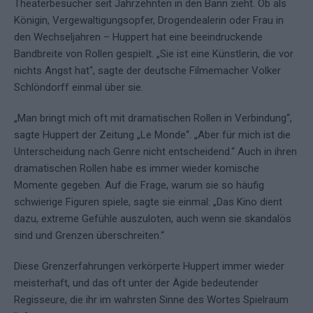
Theaterbesucher seit Jahrzehnten in den Bann zieht. Ob als
Königin, Vergewaltigungsopfer, Drogendealerin oder Frau in
den Wechseljahren – Huppert hat eine beeindruckende
Bandbreite von Rollen gespielt. „Sie ist eine Künstlerin, die vor
nichts Angst hat“, sagte der deutsche Filmemacher Volker
Schlöndorff einmal über sie.
„Man bringt mich oft mit dramatischen Rollen in Verbindung“,
sagte Huppert der Zeitung „Le Monde“. „Aber für mich ist die
Unterscheidung nach Genre nicht entscheidend.“ Auch in ihren
dramatischen Rollen habe es immer wieder komische
Momente gegeben. Auf die Frage, warum sie so häufig
schwierige Figuren spiele, sagte sie einmal: „Das Kino dient
dazu, extreme Gefühle auszuloten, auch wenn sie skandalös
sind und Grenzen überschreiten.“
Diese Grenzerfahrungen verkörperte Huppert immer wieder
meisterhaft, und das oft unter der Ägide bedeutender
Regisseure, die ihr im wahrsten Sinne des Wortes Spielraum