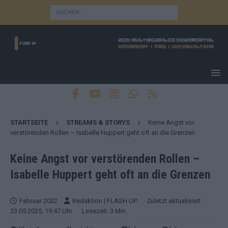
STARTSEITE
STREAMS & STORYS
Keine Angst vor
verstörenden Rollen – Isabelle Huppert geht oft an die Grenzen
Keine Angst vor verstörenden Rollen –
Isabelle Huppert geht oft an die Grenzen
Februar 2022
Redaktion | FLASH UP
· Zuletzt aktualisiert:
23.05.2025, 19:47 Uhr
· Lesezeit: 3 Min.