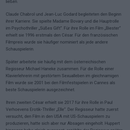
ließen.
Claude Chabrol und Jean-Luc Godard begleiteten den Beginn
ihrer Karriere. Sie spielte Madame Bovary und die Hauptrolle
im Psychothriller „Süßes Gift“. Für ihre Rolle im Film „Biester“
erhielt sie 1996 erstmals den César. Für den französischen
Filmpreis wurde sie häufiger nominiert als jede andere
Schauspielerin.
Später arbeitete sie häufig mit dem österreichischen
Regisseur Michael Haneke zusammen. Für die Rolle einer
Klavierlehrerin mit gestörtem Sexualleben im gleichnamigen
Film wurde sie 2001 bei den Filmfestspielen in Cannes als
beste Schauspielerin ausgezeichnet.
Ihren zweiten César erhielt sie 2017 für ihre Rolle in Paul
Verhoevens Erotik-Thriller „Elle“. Der Regisseur hatte zuerst
versucht, den Film in den USA mit US-Schauspielern zu
produzieren, hatte sich aber nur Absagen eingeholt. Huppert