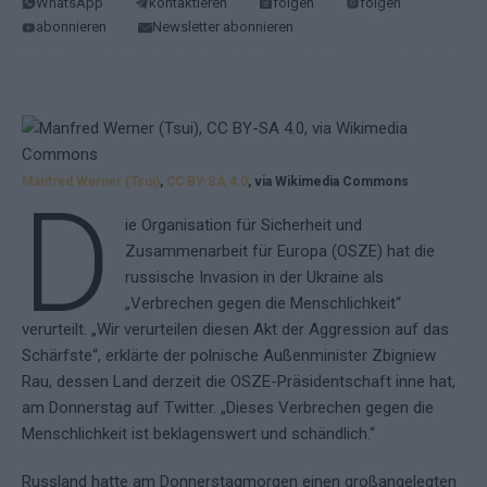
WhatsApp
kontaktieren
folgen
folgen
abonnieren
Newsletter abonnieren
Manfred Werner (Tsui)
,
CC BY-SA 4.0
, via Wikimedia Commons
D
ie Organisation für Sicherheit und
Zusammenarbeit für Europa (OSZE) hat die
russische Invasion in der Ukraine als
„Verbrechen gegen die Menschlichkeit“
verurteilt. „Wir verurteilen diesen Akt der Aggression auf das
Schärfste“, erklärte der polnische Außenminister Zbigniew
Rau, dessen Land derzeit die OSZE-Präsidentschaft inne hat,
am Donnerstag auf Twitter. „Dieses Verbrechen gegen die
Menschlichkeit ist beklagenswert und schändlich.“
Russland hatte am Donnerstagmorgen einen großangelegten