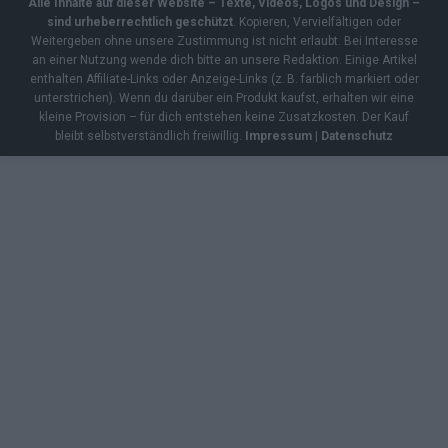
Alle Inhalte auf dieser Website – Texte, Videos, Logos und Design –
sind urheberrechtlich geschützt
. Kopieren, Vervielfältigen oder
Weitergeben ohne unsere Zustimmung ist nicht erlaubt. Bei Interesse
an einer Nutzung wende dich bitte an unsere Redaktion. Einige Artikel
enthalten Affiliate-Links oder Anzeige-Links (z. B. farblich markiert oder
unterstrichen). Wenn du darüber ein Produkt kaufst, erhalten wir eine
kleine Provision – für dich entstehen keine Zusatzkosten. Der Kauf
bleibt selbstverständlich freiwillig.
Impressum
|
Datenschutz