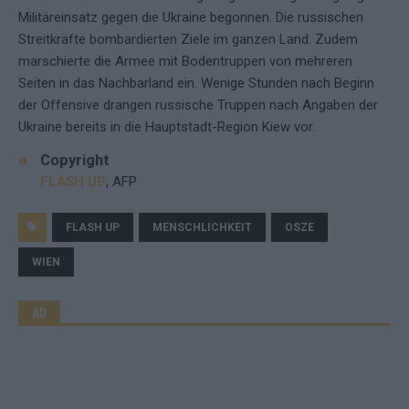
Militäreinsatz gegen die Ukraine begonnen. Die russischen
Streitkräfte bombardierten Ziele im ganzen Land. Zudem
marschierte die Armee mit Bodentruppen von mehreren
Seiten in das Nachbarland ein. Wenige Stunden nach Beginn
der Offensive drangen russische Truppen nach Angaben der
Ukraine bereits in die Hauptstadt-Region Kiew vor.
Copyright
FLASH UP
, AFP
FLASH UP
MENSCHLICHKEIT
OSZE
WIEN
AD