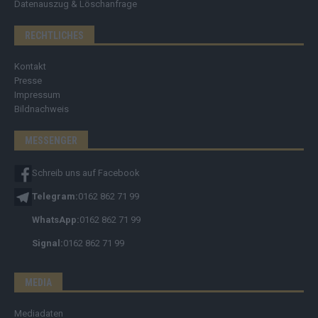
Datenauszug & Löschanfrage
RECHTLICHES
Kontakt
Presse
Impressum
Bildnachweis
MESSENGER
Schreib uns auf Facebook
Telegram:
0162 862 71 99
WhatsApp:
0162 862 71 99
Signal:
0162 862 71 99
MEDIA
Mediadaten