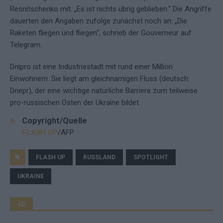
Resnitschenko mit. „Es ist nichts übrig geblieben.“ Die Angriffe
dauerten den Angaben zufolge zunächst noch an: „Die
Raketen fliegen und fliegen“, schrieb der Gouverneur auf
Telegram.
Dnipro ist eine Industriestadt mit rund einer Million
Einwohnern. Sie liegt am gleichnamigen Fluss (deutsch:
Dnepr), der eine wichtige natürliche Barriere zum teilweise
pro-russischen Osten der Ukraine bildet.
Copyright/Quelle
FLASH UP
/AFP
FLASH UP
RUSSLAND
SPOTLIGHT
UKRAINE
AD