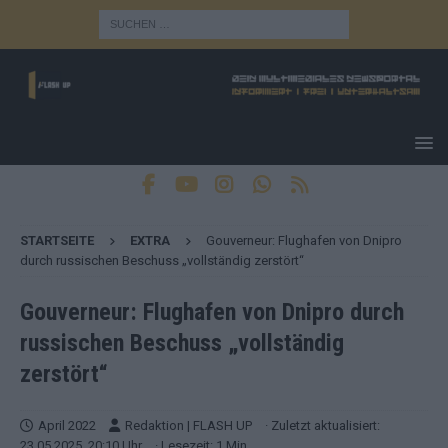
STARTSEITE
EXTRA
Gouverneur: Flughafen von Dnipro
durch russischen Beschuss „vollständig zerstört“
Gouverneur: Flughafen von Dnipro durch
russischen Beschuss „vollständig
zerstört“
April 2022
Redaktion | FLASH UP
· Zuletzt aktualisiert:
23.05.2025, 20:10 Uhr
· Lesezeit: 1 Min.