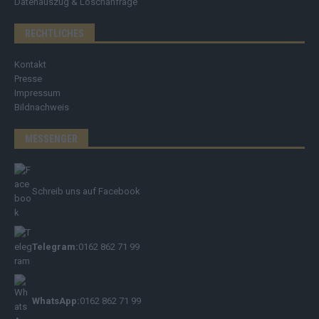
Datenauszug & Löschanfrage
RECHTLICHES
Kontakt
Presse
Impressum
Bildnachweis
MESSENGER
Schreib uns auf Facebook
Telegram:
0162 862 71 99
WhatsApp:
0162 862 71 99