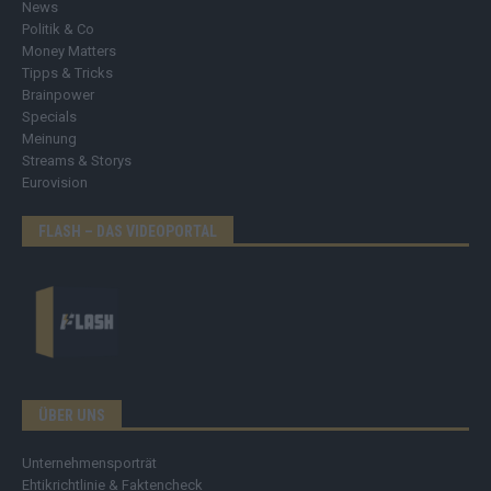
News
Politik & Co
Money Matters
Tipps & Tricks
Brainpower
Specials
Meinung
Streams & Storys
Eurovision
FLASH – DAS VIDEOPORTAL
ÜBER UNS
Unternehmensporträt
Ehtikrichtlinie & Faktencheck