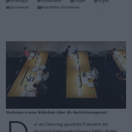
WhatsApp
kontaktieren
folgen
folgen
abonnieren
Newsletter abonnieren
Studenten in einer Bibliothek (über dts Nachrichtenagentur)
er am Dienstag gewählte Präsident der
Hochschulrektorenkonferenz (HRK), Walter