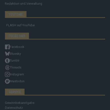
Redaktion und Verwaltung
YOUTUBE
FLASH
auf YouTube
FOLGE UNS
Facebook
Bluesky
Tumblr
Threads
Instagram
Mastodon
SERVICE
Gewinnbekanntgabe
Datenschutz