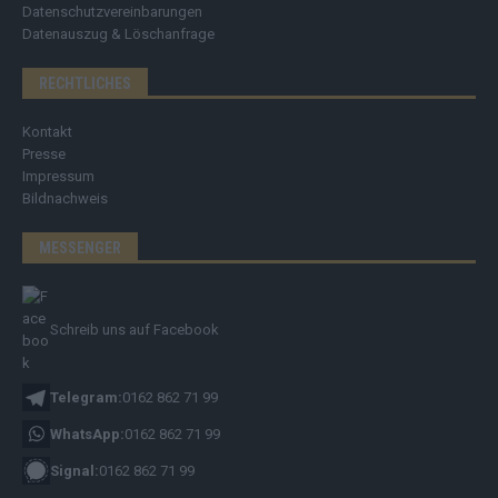
Datenschutzvereinbarungen
Datenauszug & Löschanfrage
RECHTLICHES
Kontakt
Presse
Impressum
Bildnachweis
MESSENGER
Schreib uns auf Facebook
Telegram:
0162 862 71 99
WhatsApp:
0162 862 71 99
Signal:
0162 862 71 99