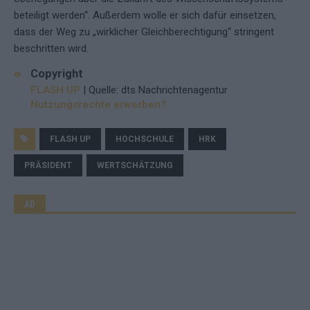
beteiligt werden“. Außerdem wolle er sich dafür einsetzen,
dass der Weg zu „wirklicher Gleichberechtigung“ stringent
beschritten wird.
Copyright
FLASH UP
| Quelle: dts Nachrichtenagentur
Nutzungsrechte erwerben?
FLASH UP
HOCHSCHULE
HRK
PRÄSIDENT
WERTSCHÄTZUNG
AD