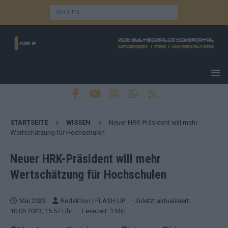
STARTSEITE
WISSEN
Neuer HRK-Präsident will mehr
Wertschätzung für Hochschulen
Neuer HRK-Präsident will mehr
Wertschätzung für Hochschulen
Mai 2023
Redaktion | FLASH UP
· Zuletzt aktualisiert:
10.05.2023, 15:57 Uhr
· Lesezeit: 1 Min.