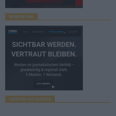
WERBE BEI UNS!
CHECK UNS AUF FACEBOOK