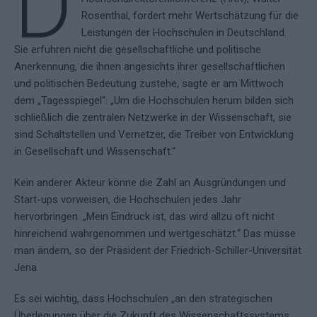
D
Rosenthal, fordert mehr Wertschätzung für die
Leistungen der Hochschulen in Deutschland.
Sie erfuhren nicht die gesellschaftliche und politische
Anerkennung, die ihnen angesichts ihrer gesellschaftlichen
und politischen Bedeutung zustehe, sagte er am Mittwoch
dem „Tagesspiegel“. „Um die Hochschulen herum bilden sich
schließlich die zentralen Netzwerke in der Wissenschaft, sie
sind Schaltstellen und Vernetzer, die Treiber von Entwicklung
in Gesellschaft und Wissenschaft.“
Kein anderer Akteur könne die Zahl an Ausgründungen und
Start-ups vorweisen, die Hochschulen jedes Jahr
hervorbringen. „Mein Eindruck ist, das wird allzu oft nicht
hinreichend wahrgenommen und wertgeschätzt.“ Das müsse
man ändern, so der Präsident der Friedrich-Schiller-Universität
Jena.
Es sei wichtig, dass Hochschulen „an den strategischen
Überlegungen über die Zukunft des Wissenschaftssystems