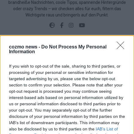
brandheiße Nachrichten, coole Tipps, spannende Hintergründe
oder crazy Trends – wir checken alles für euch, filtern das
Wichtigste raus und bringen’s auf den Punkt.
cozmo news -
Do Not Process My Personal
Information
TOP STORIES
If you wish to opt-out of the sale, sharing to third parties, or
EXTRA
processing of your personal or sensitive information for
targeted advertising by us, please use the below opt-out
section to confirm your selection. Please note that after your
opt-out request is processed you may continue seeing
interest-based ads based on personal information utilized by
us or personal information disclosed to third parties prior to
your opt-out. You may separately opt-out of the further
disclosure of your personal information by third parties on the
IAB’s list of downstream participants. This information may
also be disclosed by us to third parties on the
IAB’s List of