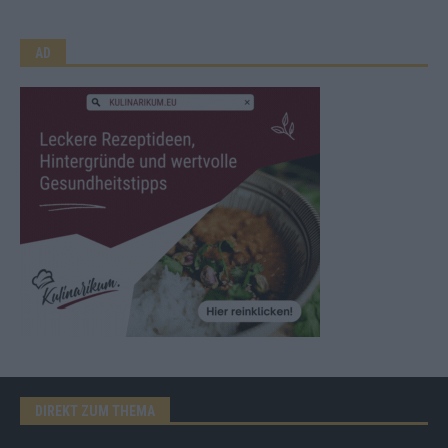
AD
DIREKT ZUM THEMA