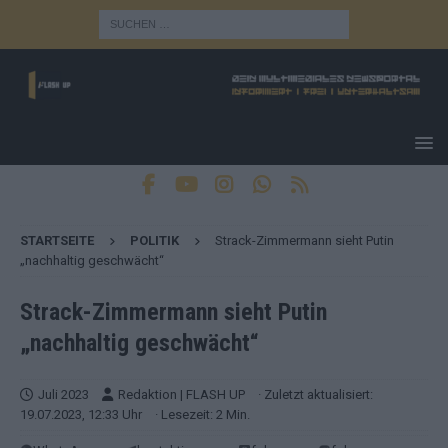
STARTSEITE
POLITIK
Strack-Zimmermann sieht Putin
„nachhaltig geschwächt“
Strack-Zimmermann sieht Putin
„nachhaltig geschwächt“
Juli 2023
Redaktion | FLASH UP
· Zuletzt aktualisiert:
19.07.2023, 12:33 Uhr
· Lesezeit: 2 Min.