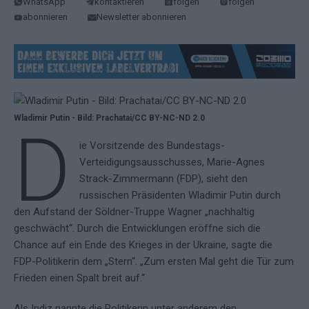
WhatsApp
kontaktieren
folgen
folgen
abonnieren
Newsletter abonnieren
Wladimir Putin - Bild: Prachatai/CC BY-NC-ND 2.0
D
ie Vorsitzende des Bundestags-
Verteidigungsausschusses, Marie-Agnes
Strack-Zimmermann (FDP), sieht den
russischen Präsidenten Wladimir Putin durch
den Aufstand der Söldner-Truppe Wagner „nachhaltig
geschwächt“. Durch die Entwicklungen eröffne sich die
Chance auf ein Ende des Krieges in der Ukraine, sagte die
FDP-Politikerin dem „Stern“. „Zum ersten Mal geht die Tür zum
Frieden einen Spalt breit auf.“
Als Indiz nannte die Politikerin unter anderem den