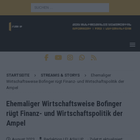
STARTSEITE
STREAMS & STORYS
Ehemaliger
Wirtschaftsweise Bofinger rügt Finanz- und Wirtschaftspolitik der
Ampel
Ehemaliger Wirtschaftsweise Bofinger
rügt Finanz- und Wirtschaftspolitik der
Ampel
August 2023
Redaktion | FLASH UP
· Zuletzt aktualisiert: