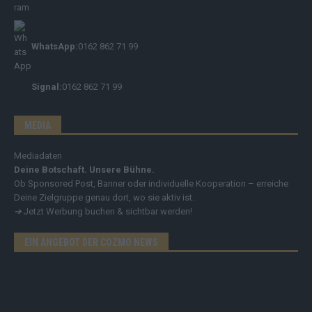
WhatsApp:
0162 862 71 99
Signal:
0162 862 71 99
MEDIA
Mediadaten
Deine Botschaft. Unsere Bühne.
Ob Sponsored Post, Banner oder individuelle Kooperation – erreiche
Deine Zielgruppe genau dort, wo sie aktiv ist.
➔
Jetzt Werbung buchen & sichtbar werden!
EIN ANGEBOT DER COZMO NEWS