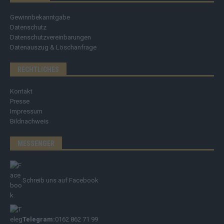
Gewinnbekanntgabe
Datenschutz
Datenschutzvereinbarungen
Datenauszug & Löschanfrage
RECHTLICHES
Kontakt
Presse
Impressum
Bildnachweis
MESSENGER
Schreib uns auf Facebook
Telegram:
0162 862 71 99