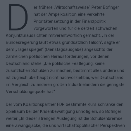
D
er frühere „Wirtschaftsweise“ Peter Bofinger
hat der Ampelkoalition eine verkehrte
Prioritätensetzung in der Finanzpolitik
vorgeworfen und für die derzeit schwachen
Konjunkturaussichten mitverantwortlich gemacht. „In der
Bundesregierung läuft etwas grundsätzlich falsch“, sagte er
dem „Tagesspiegel“ (Dienstagsausgabe) angesichts der
zahlreichen politischen Herausforderungen, vor denen
Deutschland stehe. „Die politische Festlegung, keine
zusätzlichen Schulden zu machen, bestimmt alles andere und
ist zugleich überhaupt nicht nachvollziehbar, weil Deutschland
im Vergleich zu anderen großen Industrieländern die geringste
Verschuldungsquote hat.“
Der vom Koalitionspartner FDP bestimmte Kurs schränke den
Spielraum bei der Krisenbewältigung unnötig ein, so Bofinger
weiter. „In dieser strengen Auslegung ist die Schuldenbremse
eine Zwangsjacke, die uns wirtschaftspolitischer Perspektiven