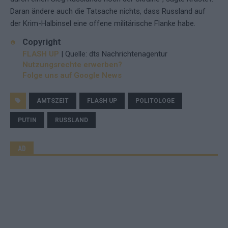
Daran ändere auch die Tatsache nichts, dass Russland auf
der Krim-Halbinsel eine offene militärische Flanke habe.
Copyright
FLASH UP
| Quelle: dts Nachrichtenagentur
Nutzungsrechte erwerben?
Folge uns auf Google News
AMTSZEIT
FLASH UP
POLITOLOGE
PUTIN
RUSSLAND
AD