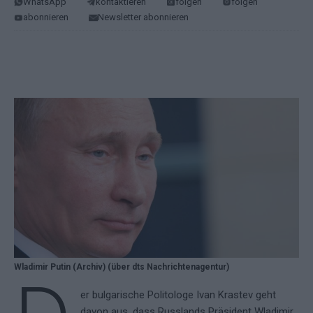
WhatsApp
kontaktieren
folgen
folgen
abonnieren
Newsletter abonnieren
Wladimir Putin (Archiv) (über dts Nachrichtenagentur)
er bulgarische Politologe Ivan Krastev geht
davon aus, dass Russlands Präsident Wladimir