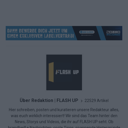
Über Redaktion | FLASH UP
22529 Artikel
Hier schreiben, posten und kuratieren unsere Redakteur alles,
was euch wirklich interessiert! Wir sind das Team hinter den
News, Storys und Videos, die ihr auf FLASH UP seht. Ob
brandheiße Nachrichten, coole Tipps, spannende Hintergründe