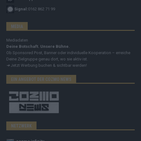
Signal:
0162 862 71 99
MEDIA
Mediadaten
Deine Botschaft. Unsere Bühne.
Ob Sponsored Post, Banner oder individuelle Kooperation – erreiche
Deine Zielgruppe genau dort, wo sie aktiv ist.
➔
Jetzt Werbung buchen & sichtbar werden!
EIN ANGEBOT DER COZMO NEWS
NETZWERK