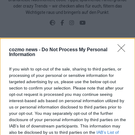
oder crazy Trends – wir checken alles für euch, filtern das
Wichtigste raus und bringen’s auf den Punkt.
cozmo news -
Do Not Process My Personal
TOP STORIES
Information
EXTRA
If you wish to opt-out of the sale, sharing to third parties, or
processing of your personal or sensitive information for
targeted advertising by us, please use the below opt-out
section to confirm your selection. Please note that after your
opt-out request is processed you may continue seeing
interest-based ads based on personal information utilized by
us or personal information disclosed to third parties prior to
your opt-out. You may separately opt-out of the further
disclosure of your personal information by third parties on the
IAB’s list of downstream participants. This information may
also be disclosed by us to third parties on the
IAB’s List of