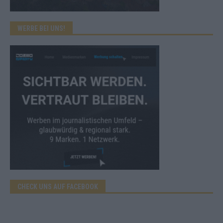
WERBE BEI UNS!
CHECK UNS AUF FACEBOOK