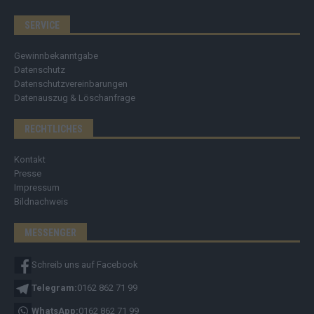
SERVICE
Gewinnbekanntgabe
Datenschutz
Datenschutzvereinbarungen
Datenauszug & Löschanfrage
RECHTLICHES
Kontakt
Presse
Impressum
Bildnachweis
MESSENGER
Schreib uns auf Facebook
Telegram:
0162 862 71 99
WhatsApp:
0162 862 71 99