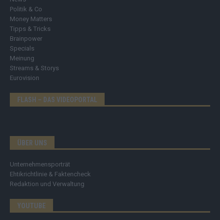
Politik & Co
Money Matters
Tipps & Tricks
Brainpower
Specials
Meinung
Streams & Storys
Eurovision
FLASH – DAS VIDEOPORTAL
ÜBER UNS
Unternehmensporträt
Ehtikrichtlinie & Faktencheck
Redaktion und Verwaltung
YOUTUBE