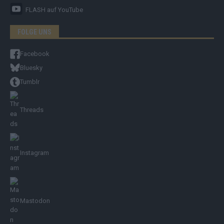
FLASH
auf YouTube
FOLGE UNS
Facebook
Bluesky
Tumblr
Threads
Instagram
Mastodon