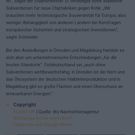
ist“, sagte der Staatsminister. Er verteidigte hohe staatliche
Subventionen für neue Chipfabriken gegen Kritik. „Wir
brauchen mehr technologische Souveränität für Europa, also
weniger Abhängigkeit von anderen Ländern bei Kernfragen
europäischer Sicherheit und strategischen Investitionen“,
sagte Schneider.
Bei den Ansiedlungen in Dresden und Magdeburg handele es
sich aber um unternehmerische Entscheidungen „für die
besten Standorte“. Ostdeutschland sei „auch ohne
Subventionen wettbewerbsfähig: in Dresden ist der Kern und
das Ökosystem der deutschen Halbleiterproduktion und in
Magdeburg gibt es große Flächen und einen Überschuss an
erneuerbaren Energien.“
Copyright
FLASH UP
| Quelle: dts Nachrichtenagentur
Nutzungsrechte erwerben?
Folge uns auf Google News