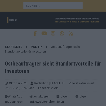
STARTSEITE
POLITIK
Ostbeauftragter sieht
Standortvorteile für Investoren
Ostbeauftragter sieht Standortvorteile für
Investoren
Oktober 2023
Redaktion | FLASH UP
· Zuletzt aktualisiert:
02.10.2023, 10:48 Uhr
· Lesezeit: 2 Min.
WhatsApp
kontaktieren
folgen
folgen
abonnieren
Newsletter abonnieren