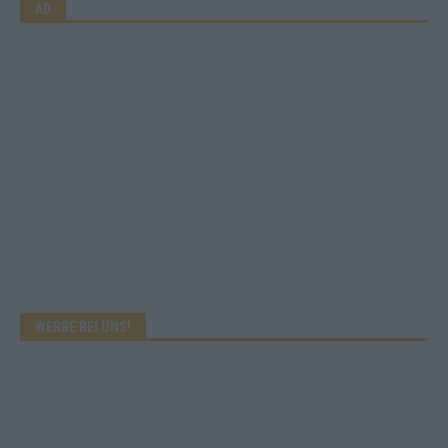
AD
WERBE BEI UNS!