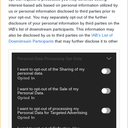
interest-based ads based on personal information utilized by
us or personal information disclosed to third parties prior to
your opt-out. You may separately opt-out of the further
disclosure of your personal information by third parties on the
IAB’s list of downstream participants. This information may
also be disclosed by us to third parties on the
IAB’s List of
Downstream Participants
that may further disclose it to other
third parties.
CHECK UNS AUF FACEBOOK
Personal Data Processing Opt Outs
I want to opt-out of the Sharing of my
personal data.
Opted In
AD
I want to opt-out of the Sale of my
Personal Data.
Opted In
I want to opt-out of processing my
Personal Data for Targeted Advertising.
Opted In