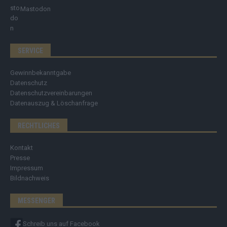
Mastodon
SERVICE
Gewinnbekanntgabe
Datenschutz
Datenschutzvereinbarungen
Datenauszug & Löschanfrage
RECHTLICHES
Kontakt
Presse
Impressum
Bildnachweis
MESSENGER
Schreib uns auf Facebook