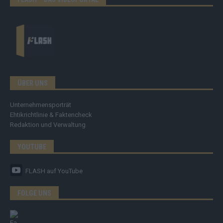
ÜBER UNS
Unternehmensporträt
Ehtikrichtlinie & Faktencheck
Redaktion und Verwaltung
YOUTUBE
FLASH
auf YouTube
FOLGE UNS