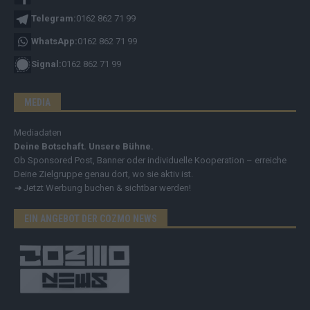
Telegram:
0162 862 71 99
WhatsApp:
0162 862 71 99
Signal:
0162 862 71 99
MEDIA
Mediadaten
Deine Botschaft. Unsere Bühne.
Ob Sponsored Post, Banner oder individuelle Kooperation – erreiche
Deine Zielgruppe genau dort, wo sie aktiv ist.
➔
Jetzt Werbung buchen & sichtbar werden!
EIN ANGEBOT DER COZMO NEWS