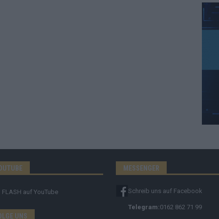
OUTUBE
MESSENGER
Schreib uns auf Facebook
FLASH
auf YouTube
Telegram:
0162 862 71 99
OLGE UNS