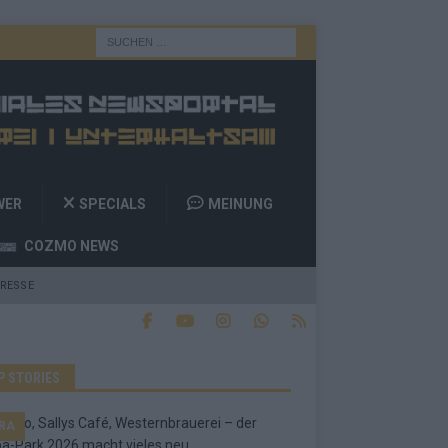
WER
SPECIALS
MEINUNG
COZMO NEWS
RESSE
P STORIES
RA