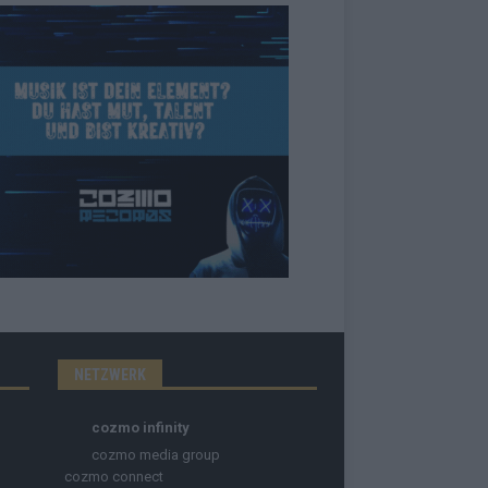
NETZWERK
cozmo infinity
cozmo media group
cozmo connect