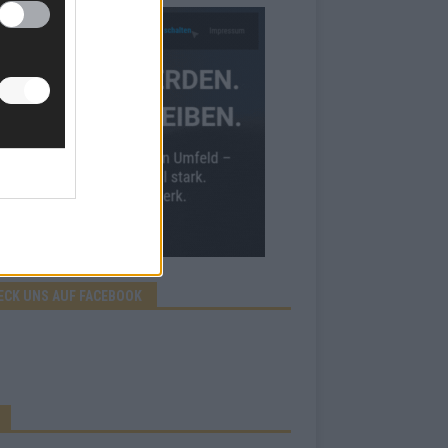
ECK UNS AUF FACEBOOK