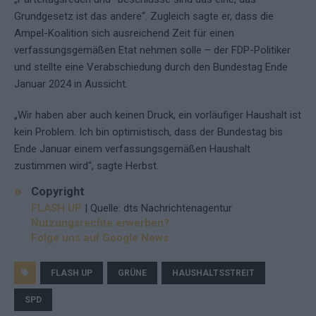
Grundgesetz ist das andere“. Zugleich sagte er, dass die
Ampel-Koalition sich ausreichend Zeit für einen
verfassungsgemäßen Etat nehmen solle – der FDP-Politiker
und stellte eine Verabschiedung durch den Bundestag Ende
Januar 2024 in Aussicht.
„Wir haben aber auch keinen Druck, ein vorläufiger Haushalt ist
kein Problem. Ich bin optimistisch, dass der Bundestag bis
Ende Januar einem verfassungsgemäßen Haushalt
zustimmen wird“, sagte Herbst.
Copyright
FLASH UP
| Quelle: dts Nachrichtenagentur
Nutzungsrechte erwerben?
Folge uns auf Google News
FLASH UP
GRÜNE
HAUSHALTSSTREIT
SPD