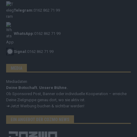
Telegram:
0162 862 71 99
WhatsApp:
0162 862 71 99
Signal:
0162 862 71 99
MEDIA
Mediadaten
Deine Botschaft. Unsere Bühne.
Ob Sponsored Post, Banner oder individuelle Kooperation – erreiche
Deine Zielgruppe genau dort, wo sie aktiv ist.
➔
Jetzt Werbung buchen & sichtbar werden!
EIN ANGEBOT DER COZMO NEWS