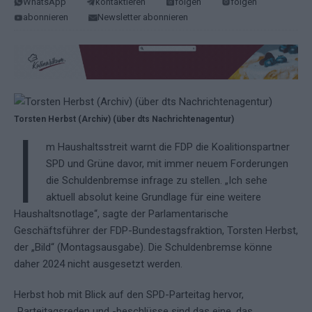
WhatsApp
kontaktieren
folgen
folgen
abonnieren
Newsletter abonnieren
Torsten Herbst (Archiv) (über dts Nachrichtenagentur)
I
m Haushaltsstreit warnt die FDP die Koalitionspartner
SPD und Grüne davor, mit immer neuem Forderungen
die Schuldenbremse infrage zu stellen. „Ich sehe
aktuell absolut keine Grundlage für eine weitere
Haushaltsnotlage“, sagte der Parlamentarische
Geschäftsführer der FDP-Bundestagsfraktion, Torsten Herbst,
der „Bild“ (Montagsausgabe). Die Schuldenbremse könne
daher 2024 nicht ausgesetzt werden.
Herbst hob mit Blick auf den SPD-Parteitag hervor,
„Parteitagsreden und -beschlüsse sind das eine, das