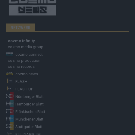
NETZWERK
cozmo infinity
cozmo media group
cozmo connect
cozmo production
cozmo records
cozmo news
FLASH
FLASH UP
Nürnberger Blatt
Hamburger Blatt
Fränkisches Blatt
Münchener Blatt
Stuttgarter Blatt
KULINARIKUM.