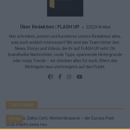
Über Redaktion | FLASH UP
22529 Artikel
Hier schreiben, posten und kuratieren unsere Redakteur alles,
was euch wirklich interessiert! Wir sind das Team hinter den
News, Storys und Videos, die ihr auf FLASH UP seht. Ob
brandheiße Nachrichten, coole Tipps, spannende Hintergründe
oder crazy Trends – wir checken alles für euch, filtern das
Wichtigste raus und bringen’s auf den Punkt.
TOP STORIES
EXTRA