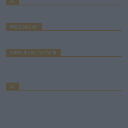
AD
WERBE BEI UNS!
CHECK UNS AUF FACEBOOK
AD