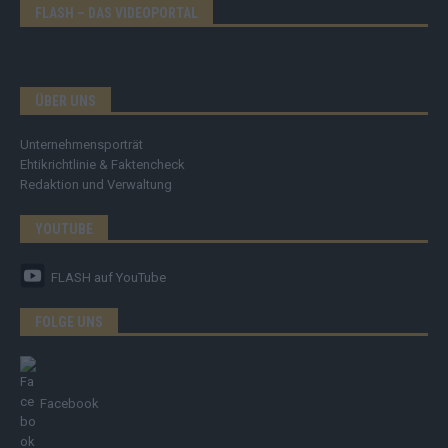
FLASH – DAS VIDEOPORTAL
ÜBER UNS
Unternehmensporträt
Ehtikrichtlinie & Faktencheck
Redaktion und Verwaltung
YOUTUBE
FLASH
auf YouTube
FOLGE UNS
Facebook