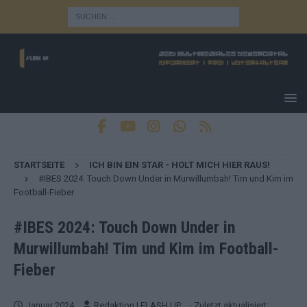
STARTSEITE
ICH BIN EIN STAR - HOLT MICH HIER RAUS!
#IBES 2024: Touch Down Under in Murwillumbah! Tim und Kim im
Football-Fieber
#IBES 2024: Touch Down Under in
Murwillumbah! Tim und Kim im Football-
Fieber
Januar 2024
Redaktion | FLASH UP
· Zuletzt aktualisiert: