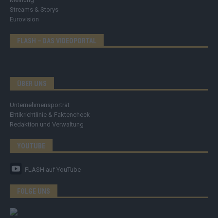
Streams & Storys
Eurovision
FLASH – DAS VIDEOPORTAL
ÜBER UNS
Unternehmensporträt
Ehtikrichtlinie & Faktencheck
Redaktion und Verwaltung
YOUTUBE
FLASH
auf YouTube
FOLGE UNS