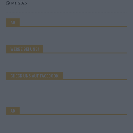
Mai 2026
AD
WERBE BEI UNS!
CHECK UNS AUF FACEBOOK
AD