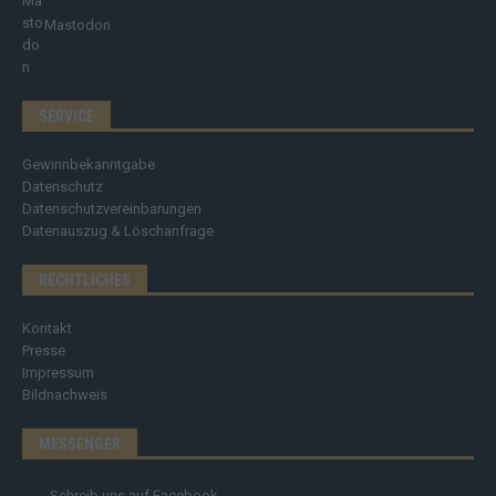
Mastodon
SERVICE
Gewinnbekanntgabe
Datenschutz
Datenschutzvereinbarungen
Datenauszug & Löschanfrage
RECHTLICHES
Kontakt
Presse
Impressum
Bildnachweis
MESSENGER
Schreib uns auf Facebook