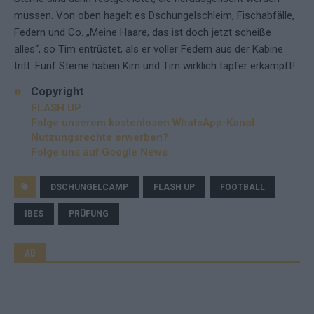
müssen. Von oben hagelt es Dschungelschleim, Fischabfälle,
Federn und Co. „Meine Haare, das ist doch jetzt scheiße
alles“, so Tim entrüstet, als er voller Federn aus der Kabine
tritt. Fünf Sterne haben Kim und Tim wirklich tapfer erkämpft!
Copyright
FLASH UP
Folge unserem kostenlosen WhatsApp-Kanal
Nutzungsrechte erwerben?
Folge uns auf Google News
DSCHUNGELCAMP
FLASH UP
FOOTBALL
IBES
PRÜFUNG
AD