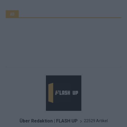
AD
Über Redaktion | FLASH UP
22529 Artikel