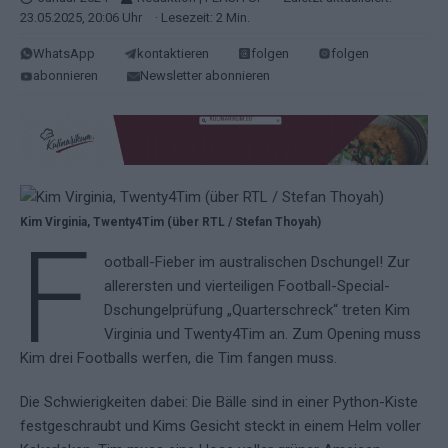
23.05.2025, 20:06 Uhr
· Lesezeit: 2 Min.
WhatsApp
kontaktieren
folgen
folgen
abonnieren
Newsletter abonnieren
Kim Virginia, Twenty4Tim (über RTL / Stefan Thoyah)
F
ootball-Fieber im australischen Dschungel! Zur
allerersten und vierteiligen Football-Special-
Dschungelprüfung „Quarterschreck“ treten Kim
Virginia und Twenty4Tim an. Zum Opening muss
Kim drei Footballs werfen, die Tim fangen muss.
Die Schwierigkeiten dabei: Die Bälle sind in einer Python-Kiste
festgeschraubt und Kims Gesicht steckt in einem Helm voller