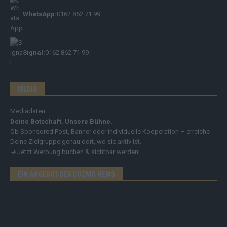
WhatsApp:
0162 862 71 99
Signal:
0162 862 71 99
MEDIA
Mediadaten
Deine Botschaft. Unsere Bühne.
Ob Sponsored Post, Banner oder individuelle Kooperation – erreiche
Deine Zielgruppe genau dort, wo sie aktiv ist.
➔
Jetzt Werbung buchen & sichtbar werden!
EIN ANGEBOT DER COZMO NEWS