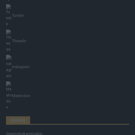
Tumblr
Threads
Instagram
Mastodon
SERVICE
Gewinnbekanntgabe