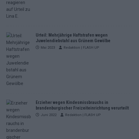
Urteil: Mehrjährige Haftstrafen wegen
Juwelendiebstahl aus Grünem Gewölbe
Mai 2023
Redaktion | FLASH UP
Erzieher wegen Kindesmissbrauchs in
brandenburgischer Freizeiteinrichtung verurteilt
Juni 2022
Redaktion | FLASH UP