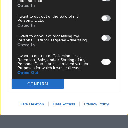
personal data.
WERBE BEI UNS!
Opted In
I want to opt-out of the Sale of my
Personal Data.
Opted In
CHECK UNS AUF FACEBOOK
I want to opt-out of processing my
Personal Data for Targeted Advertising.
Opted In
I want to opt-out of Collection, Use,
Retention, Sale, and/or Sharing of my
AD
Personal Data that Is Unrelated with the
Purposes for which it was collected.
Opted Out
CONFIRM
Data Deletion
Data Access
Privacy Policy