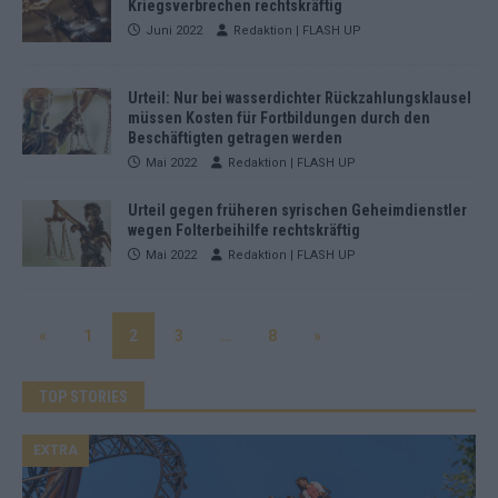
Kriegsverbrechen rechtskräftig
Juni 2022
Redaktion | FLASH UP
Urteil: Nur bei wasserdichter Rückzahlungsklausel
müssen Kosten für Fortbildungen durch den
Beschäftigten getragen werden
Mai 2022
Redaktion | FLASH UP
Urteil gegen früheren syrischen Geheimdienstler
wegen Folterbeihilfe rechtskräftig
Mai 2022
Redaktion | FLASH UP
«
1
2
3
…
8
»
TOP STORIES
EXTRA