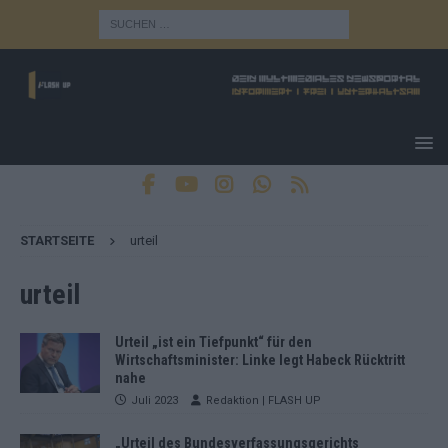
STARTSEITE
urteil
urteil
Urteil „ist ein Tiefpunkt“ für den
Wirtschaftsminister: Linke legt Habeck Rücktritt
nahe
Juli 2023
Redaktion | FLASH UP
„Urteil des Bundesverfassungsgerichts